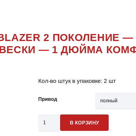
AZER 2 П
BLAZER 2 ПОКОЛЕНИЕ 
ВЕСКИ — 1 ДЮЙМА КОМ
Кол-во штук в упаковке:
2 шт
Привод
Количество
В КОРЗИНУ
товара
Chevrolet