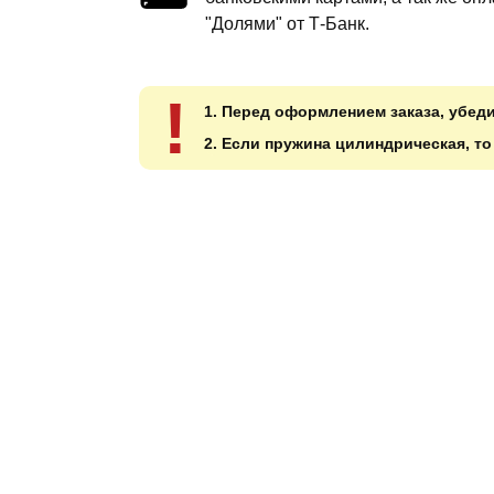
"Долями" от Т-Банк.
!
1. Перед оформлением заказа, убед
2. Если пружина цилиндрическая, т