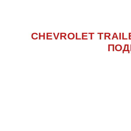
TRAILBL
CHEVROLET TRAIL
ПОД