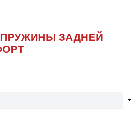
ОКОЛЕНИЕ
— ПРУЖИНЫ ЗАДНЕЙ
ФОРТ