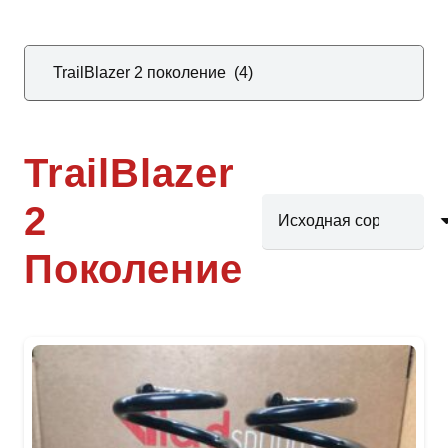
TrailBlazer
2
Поколение