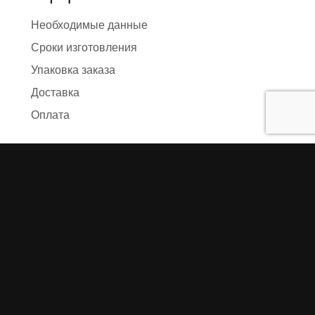
Необходимые данные
Сроки изготовления
Упаковка заказа
Доставка
Оплата
О компании
Предыстория
Представители
Карта сайта
Отзывы
Реквизиты
Правила и условия