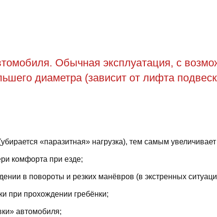
томобиля. Обычная эксплуатация, с возможн
ьшего диаметра (зависит от лифта подвеск
(убирается «паразитная» нагрузка), тем самым увеличивает
ри комфорта при езде;
ении в повороты и резких манёвров (в экстренных ситуаци
ки при прохождении гребёнки;
вки» автомобиля;