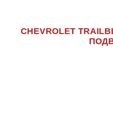
TRAILBL
CHEVROLET TRAILB
ПОДВ