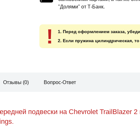
"Долями" от Т-Банк.
!
1. Перед оформлением заказа, убед
2. Если пружина цилиндрическая, т
Отзывы (0)
Вопрос-Ответ
едней подвески на Chevrolet TrailBlazer 
ings.