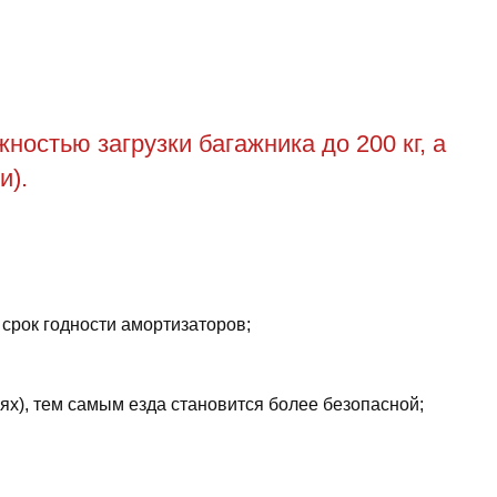
остью загрузки багажника до 200 кг, а
и).
 срок годности амортизаторов;
ях), тем самым езда становится более безопасной;