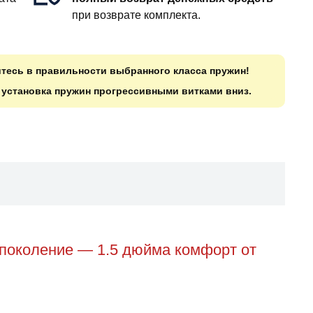
при возврате комплекта.
итесь в правильности выбранного класса пружин!
о установка пружин прогрессивными витками вниз.
2 поколение — 1.5 дюйма комфорт от