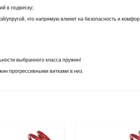
й в подвеску;
й/упругой, что напрямую влияет на безопасность и комфор
ьности выбранного класса пружин!
жин прогрессивными витками в низ.