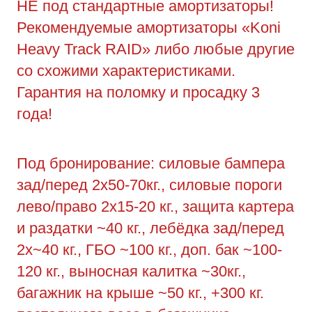
НЕ под стандартные амортизаторы!
Рекомендуемые амортизаторы «Koni
Heavy Track RAID» либо любые другие
со схожими характеристиками.
Гарантия на поломку и просадку 3
года!
Под бронирование: силовые бампера
зад/перед 2х50-70кг., силовые пороги
лево/право 2х15-20 кг., защита картера
и раздатки ~40 кг., лебёдка зад/перед
2х~40 кг., ГБО ~100 кг., доп. бак ~100-
120 кг., выносная калитка ~30кг.,
багажник на крыше ~50 кг., +300 кг.