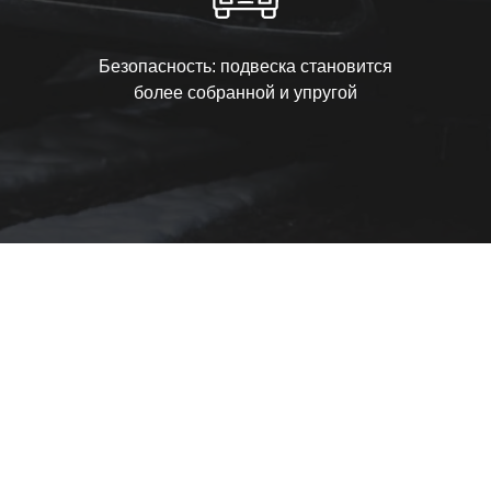
Безопасность: подвеска становится
более собранной и упругой