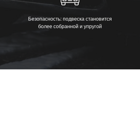
Безопасность: подвеска становится
более собранной и упругой