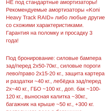
НЕ под стандартные амортизаторы!
Рекомендуемые амортизаторы «Koni
Heavy Track RAID» либо любые другие
со схожими характеристиками.
Гарантия на поломку и просадку 3
года!
Под бронирование: силовые бампера
зад/перед 2х50-70кг., силовые пороги
лево/право 2х15-20 кг., защита картера
и раздатки ~40 кг., лебёдка зад/перед
2х~40 кг., ГБО ~100 кг., доп. бак ~100-
120 кг., выносная калитка ~30кг.,
багажник на крыше ~50 кг., +300 кг.