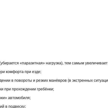
(убирается «паразитная» нагрузка), тем самым увеличивает
ри комфорта при езде;
ении в повороты и резких манёвров (в экстренных ситуаци
ки при прохождении гребёнки;
вки» автомобиля;
й в подвеску;