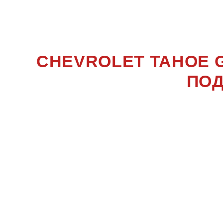
TAHO
CHEVROLET TAHOE 
ПОД