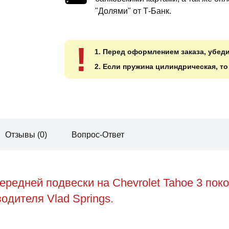
"Долями" от Т-Банк.
!
1. Перед оформлением заказа, убед
2. Если пружина цилиндрическая, т
Отзывы (0)
Вопрос-Ответ
редней подвески на Chevrolet Tahoe 3 по
одителя Vlad Springs.