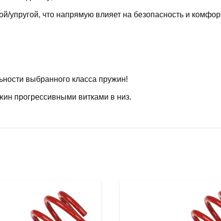
й/упругой, что напрямую влияет на безопасность и комфор
ьности выбранного класса пружин!
жин прогрессивными витками в низ.