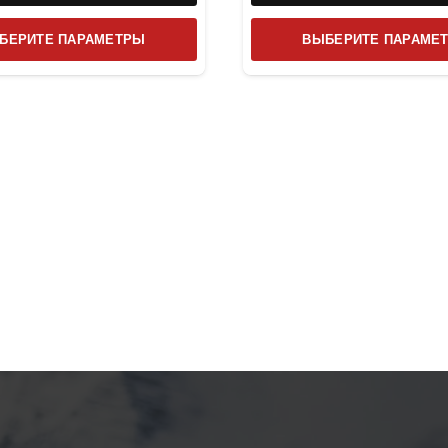
Этот
БЕРИТЕ ПАРАМЕТРЫ
ВЫБЕРИТЕ ПАРАМЕ
товар
имеет
несколько
вариаций.
Опции
можно
выбрать
на
странице
товара.