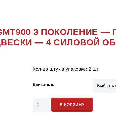
E 3 ПОКО
GMT900 3 ПОКОЛЕНИЕ —
ВЕСКИ — 4 СИЛОВОЙ О
Кол-во штук в упаковке:
2 шт
Двигатель
Количество
В КОРЗИНУ
товара
Chevrolet