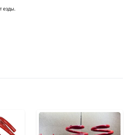
т езды.