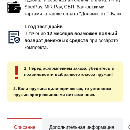
SberPay, MIR Pay, СБП, банковскими
картами, а так же оплата "Долями" от Т-Банк.
1 год тест-драйв
В течение
12 месяцев возможен полный
возврат денежных средств
при возврате
комплекта.
!
1. Перед оформлением заказа, убедитесь в
правильности выбранного класса пружин!
2. Если пружина цилиндрическая, то установка
пружин прогрессивными витками вниз.
Описание
Дополнительная информация