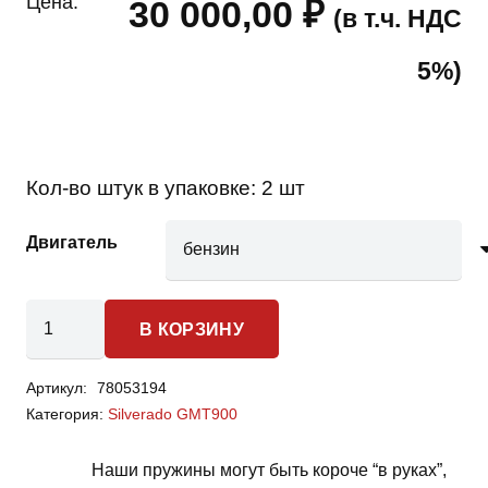
Цена:
30 000,00
₽
(в т.ч. НДС
5%)
Кол-во штук в упаковке:
2 шт
Двигатель
Количество
В КОРЗИНУ
товара
Chevrolet
Артикул:
78053194
Silverado
Категория:
Silverado GMT900
GMT900
-
Наши пружины могут быть короче “в руках”,
пружины