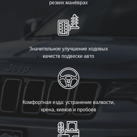
резких манёврах
Значительное улучшение ходовых
качеств подвески авто
Комфортная езда: устранение валкости,
крена, кивков и пробоев