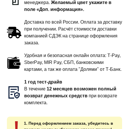
менеджера.
Желаемый цвет укажите в
поле «Доп. информация».
Доставка по всей России. Оплата за доставку
при получении. Расчёт стоимости доставки
компанией СДЭК на странице оформления
заказа.
Удобная и безопасная онлайн оплата: T‑Pay,
SberPay, MIR Pay, СБП, банковскими
картами, а так же оплата "Долями" от Т-Банк.
1 год тест-драйв
В течение
12 месяцев возможен полный
возврат денежных средств
при возврате
комплекта.
!
1. Перед оформлением заказа, убедитесь в