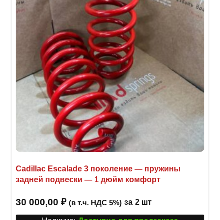
Cadillac Escalade 3 поколение — пружины
задней подвески — 1 дюйм комфорт
30 000,00
₽
за
2 шт
(в т.ч. НДС 5%)