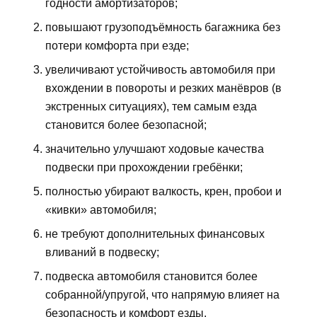
годности амортизаторов;
повышают грузоподъёмность багажника без
потери комфорта при езде;
увеличивают устойчивость автомобиля при
вхождении в повороты и резких манёвров (в
экстренных ситуациях), тем самым езда
становится более безопасной;
значительно улучшают ходовые качества
подвески при прохождении гребёнки;
полностью убирают валкость, крен, пробои и
«кивки» автомобиля;
не требуют дополнительных финансовых
вливаний в подвеску;
подвеска автомобиля становится более
собранной/упругой, что напрямую влияет на
безопасность и комфорт езды.