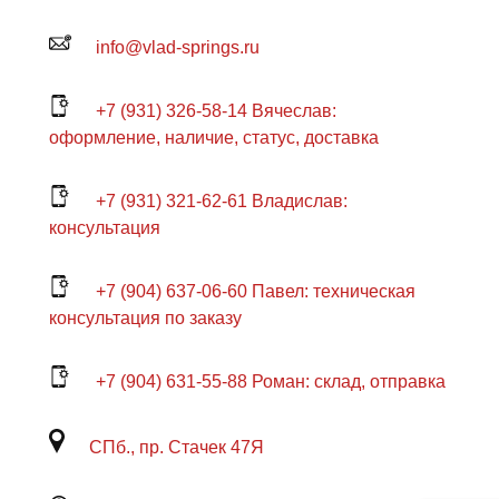
info@vlad-springs.ru
+7 (931) 326-58-14 Вячеслав:
оформление, наличие, статус, доставка
+7 (931) 321-62-61 Владислав:
консультация
+7 (904) 637-06-60 Павел: техническая
консультация по заказу
+7 (904) 631-55-88 Роман: склад, отправка
СПб., пр. Стачек 47Я