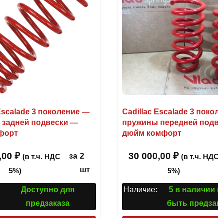
 Escalade 3 поколение —
Cadillac Escalade 3 пок
 задней подвески —
пружины передней подв
форт
дюйм комфорт
,00
₽
30 000,00
₽
за
2
(в т.ч. НДС
(в т.ч. НД
шт
5%)
5%)
Доступно для
Наличие:
5 в наличии
предзаказа
быть предза