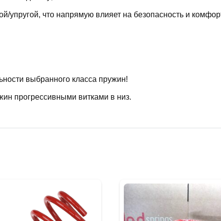
й/упругой, что напрямую влияет на безопасность и комфор
ьности выбранного класса пружин!
жин прогрессивными витками в низ.