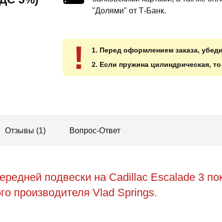
"Долями" от Т-Банк.
!
1. Перед оформлением заказа, убед
2. Если пружина цилиндрическая, т
Отзывы (1)
Вопрос-Ответ
редней подвески на Cadillac Escalade 3 п
о производителя Vlad Springs.