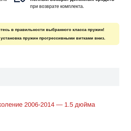
при возврате комплекта.
итесь в правильности выбранного класса пружин!
о установка пружин прогрессивными витками вниз.
околение 2006-2014 — 1.5 дюйма