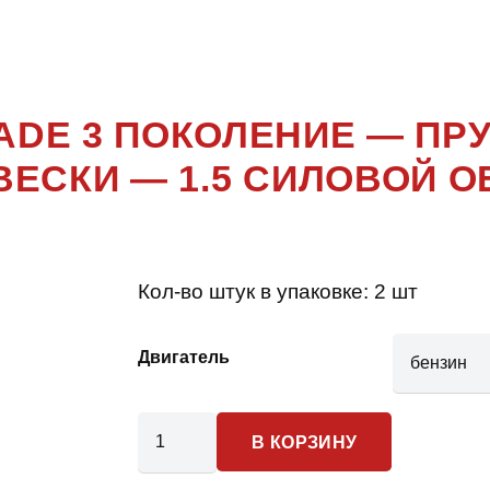
ADE 3 ПОК
ADE 3 ПОКОЛЕНИЕ — П
ВЕСКИ — 1.5 СИЛОВОЙ О
Кол-во штук в упаковке:
2 шт
Двигатель
Количество
В КОРЗИНУ
товара
Cadillac