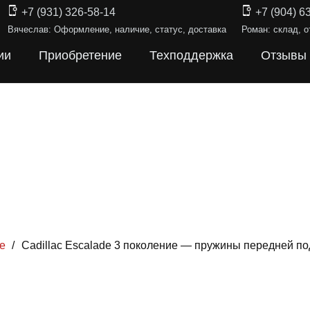
+7 (931) 326-58-14
+7 (904) 6
Вячеслав: Оформление, наличие, статус, доставка
Роман: склад, о
ии
Приобретение
Техподдержка
Отзывы
е
/
Cadillac Escalade 3 поколение — пружины передней по
ИНЫ ПОДВЕ