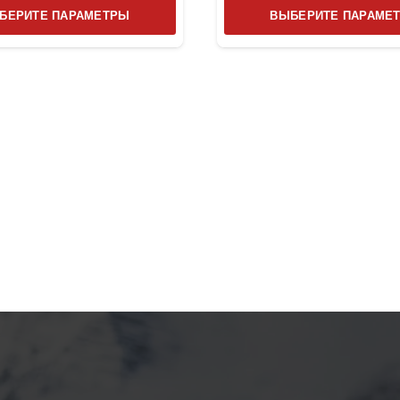
Этот
БЕРИТЕ ПАРАМЕТРЫ
ВЫБЕРИТЕ ПАРАМЕ
товар
имеет
несколько
вариаций.
Опции
можно
выбрать
на
странице
товара.