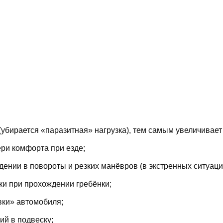
(убирается «паразитная» нагрузка), тем самым увеличивает
ри комфорта при езде;
ении в повороты и резких манёвров (в экстренных ситуаци
ки при прохождении гребёнки;
вки» автомобиля;
й в подвеску;