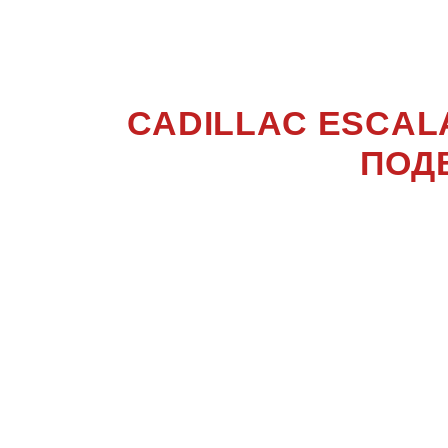
ESCAL
CADILLAC ESCAL
ПОД