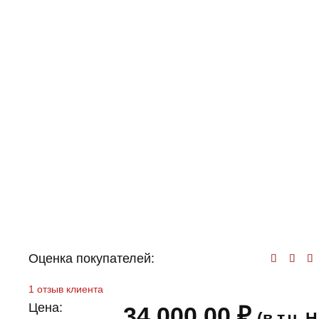
Оценка покупателей:
Оц
1
отзыв клиента
Цена:
34 000,00
₽
(в т.ч.