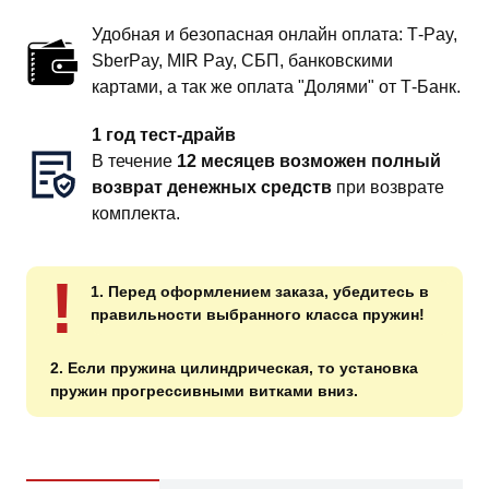
Удобная и безопасная онлайн оплата: T‑Pay,
SberPay, MIR Pay, СБП, банковскими
картами, а так же оплата "Долями" от Т-Банк.
1 год тест-драйв
В течение
12 месяцев возможен полный
возврат денежных средств
при возврате
комплекта.
!
1. Перед оформлением заказа, убедитесь в
правильности выбранного класса пружин!
2. Если пружина цилиндрическая, то установка
пружин прогрессивными витками вниз.