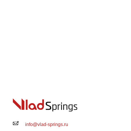
info@vlad-springs.ru