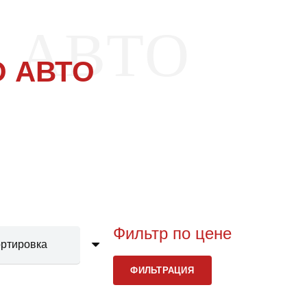
 АВТО
 АВТО
Фильтр по цене
Мини
Макс
ФИЛЬТРАЦИЯ
цена
цена