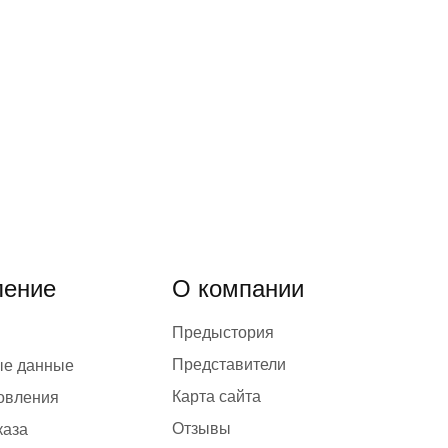
ение
О компании
Предыстория
Представители
ые данные
Карта сайта
товления
Отзывы
каза