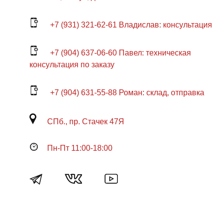
+7 (931) 321-62-61 Владислав: консультация
+7 (904) 637-06-60 Павел: техническая
консультация по заказу
+7 (904) 631-55-88 Роман: склад, отправка
СПб., пр. Стачек 47Я
Пн-Пт 11:00-18:00