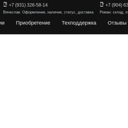
+7 (931) 326-58-14
+7 (904) 6
Вячеслав: Оформление, наличие, статус, доставка
Роман: склад, о
ии
Приобретение
Техподдержка
Отзывы