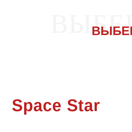
ВЫБЕ
ВЫБЕ
Space Star