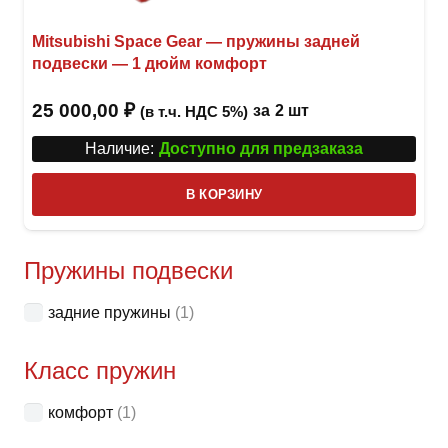
Mitsubishi Space Gear — пружины задней
подвески — 1 дюйм комфорт
25 000,00
₽
за
2 шт
(в т.ч. НДС 5%)
Наличие:
Доступно для предзаказа
В КОРЗИНУ
Пружины подвески
задние пружины
(1)
Класс пружин
комфорт
(1)