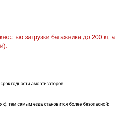
остью загрузки багажника до 200 кг, а
и).
 срок годности амортизаторов;
ях), тем самым езда становится более безопасной;