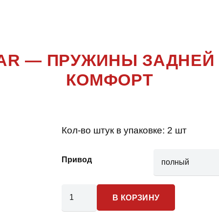
SPACE STA
STAR — ПРУЖИНЫ ЗАДНЕЙ
КОМФОРТ
Кол-во штук в упаковке:
2 шт
Привод
Количество
В КОРЗИНУ
товара
Mitsubishi