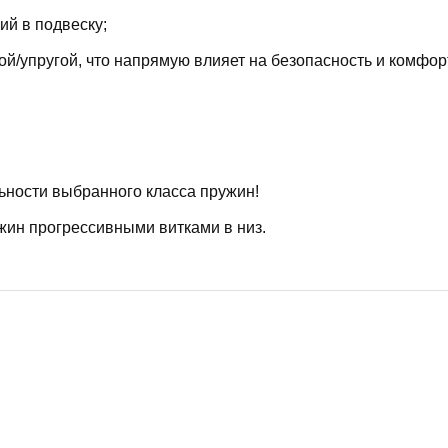
й в подвеску;
й/упругой, что напрямую влияет на безопасность и комфор
ьности выбранного класса пружин!
жин прогрессивными витками в низ.