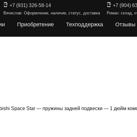
+7 (931) 326-58-14
+7 (904) 6
Вячеслав: Оформление, наличие, статус, доставка
Роман: склад, о
ии
Приобретение
Техподдержка
Отзывы
ubishi Space Star — пружины задней подвески — 1 дюйм ко
ИНЫ ПОДВЕ