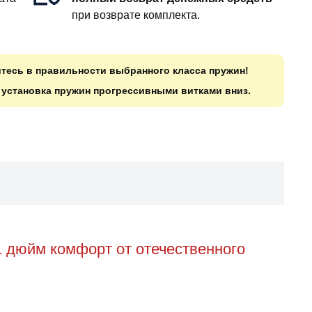
при возврате комплекта.
итесь в правильности выбранного класса пружин!
о установка пружин прогрессивными витками вниз.
1 дюйм комфорт от отечественного