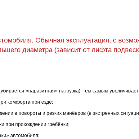
томобиля. Обычная эксплуатация, с возможн
ьшего диаметра (зависит от лифта подвеск
(убирается «паразитная» нагрузка), тем самым увеличивает
ри комфорта при езде;
ении в повороты и резких манёвров (в экстренных ситуаци
ки при прохождении гребёнки;
вки» автомобиля;