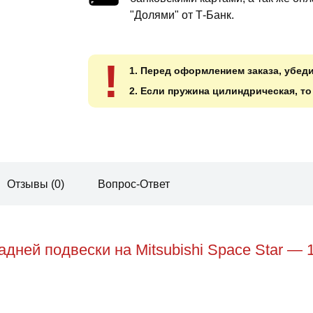
"Долями" от Т-Банк.
!
1. Перед оформлением заказа, убед
2. Если пружина цилиндрическая, т
Отзывы (0)
Вопрос-Ответ
дней подвески на Mitsubishi Space Star — 