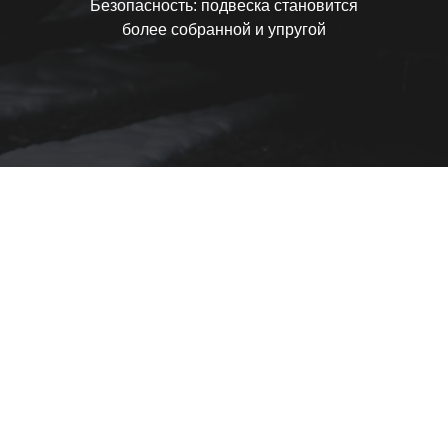
Безопасность: подвеска становится
более собранной и упругой