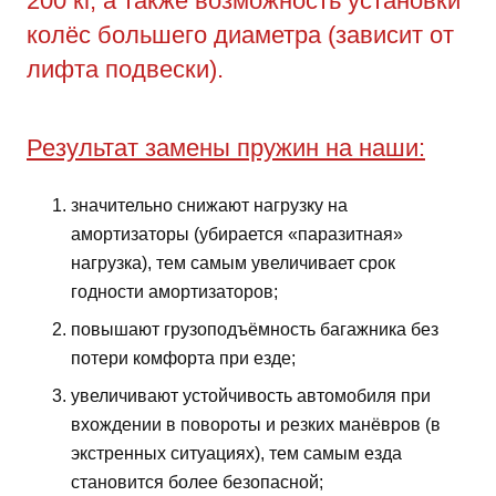
200 кг, а также возможность установки
колёс большего диаметра (зависит от
лифта подвески).
Результат замены пружин на наши:
значительно снижают нагрузку на
амортизаторы (убирается «паразитная»
нагрузка), тем самым увеличивает срок
годности амортизаторов;
повышают грузоподъёмность багажника без
потери комфорта при езде;
увеличивают устойчивость автомобиля при
вхождении в повороты и резких манёвров (в
экстренных ситуациях), тем самым езда
становится более безопасной;