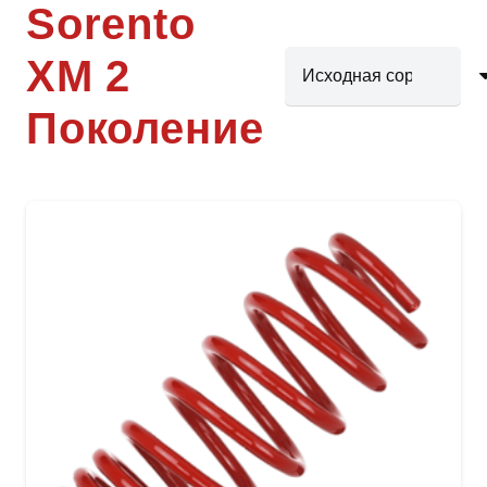
Sorento
XM 2
Поколение