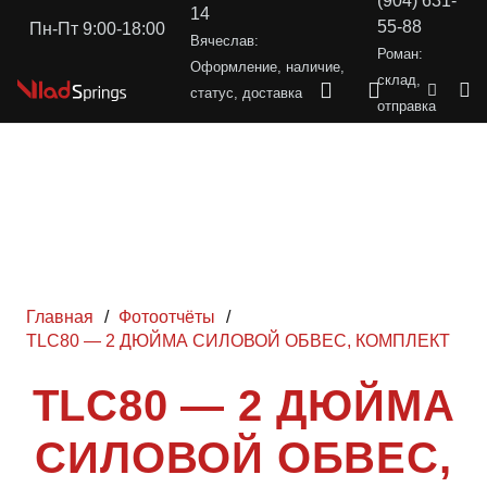
(904) 631-
14
55-88
Пн-Пт 9:00-18:00
Вячеслав:
Роман:
Оформление, наличие,
склад,
статус, доставка
отправка
Главная
/
Фотоотчёты
/
TLC80 — 2 ДЮЙМА СИЛОВОЙ ОБВЕС, КОМПЛЕКТ
TLC80 — 2 ДЮЙМА
СИЛОВОЙ ОБВЕС,