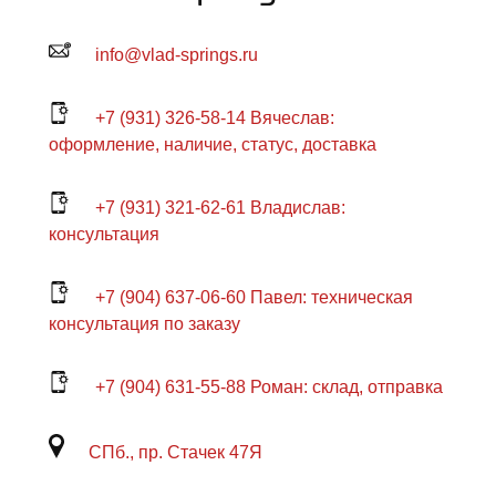
info@vlad-springs.ru
+7 (931) 326-58-14 Вячеслав:
оформление, наличие, статус, доставка
+7 (931) 321-62-61 Владислав:
консультация
+7 (904) 637-06-60 Павел: техническая
консультация по заказу
+7 (904) 631-55-88 Роман: склад, отправка
СПб., пр. Стачек 47Я