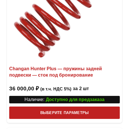
Changan Hunter Plus — пружины задней
подвески — сток под бронирование
36 000,00
₽
за
2 шт
(в т.ч. НДС 5%)
Наличие:
Доступно для предзаказа
Этот
ВЫБЕРИТЕ ПАРАМЕТРЫ
това
имее