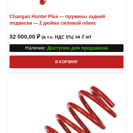
Changan Hunter Plus — пружины задней
подвески — 2 дюйма силовой обвес
32 000,00
₽
за
2 шт
(в т.ч. НДС 5%)
Наличие:
Доступно для предзаказа
В КОРЗИНУ