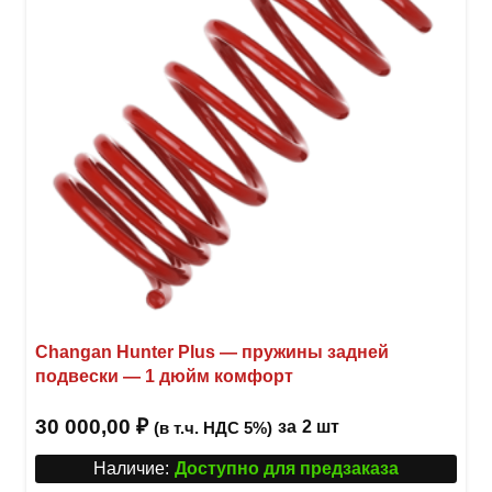
Changan Hunter Plus — пружины задней
подвески — 1 дюйм комфорт
30 000,00
₽
за
2 шт
(в т.ч. НДС 5%)
Наличие:
Доступно для предзаказа