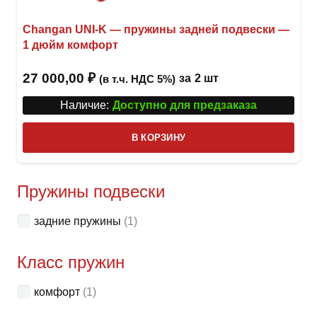
Changan UNI-K — пружины задней подвески —
1 дюйм комфорт
27 000,00
₽
за
2 шт
(в т.ч. НДС 5%)
Наличие:
Доступно для предзаказа
В КОРЗИНУ
Пружины подвески
задние пружины
(1)
Класс пружин
комфорт
(1)