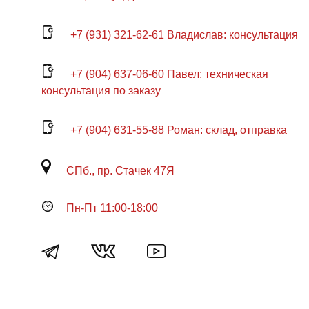
+7 (931) 321-62-61 Владислав: консультация
+7 (904) 637-06-60 Павел: техническая
консультация по заказу
+7 (904) 631-55-88 Роман: склад, отправка
СПб., пр. Стачек 47Я
Пн-Пт 11:00-18:00