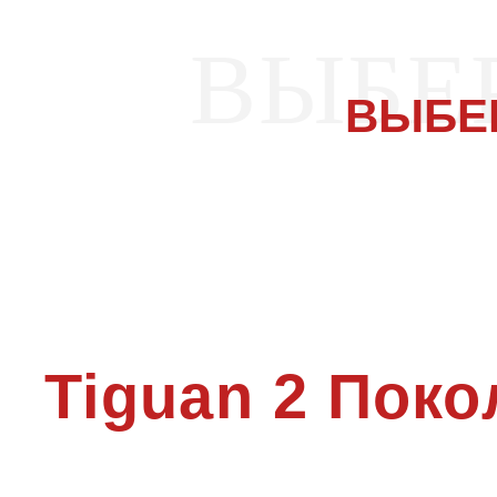
ВЫБЕ
ВЫБЕ
Tiguan 2 Поко