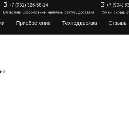
+7 (931) 326-58-14
+7 (904) 6
Вячеслав: Оформление, наличие, статус, доставка
Роман: склад, о
ии
Приобретение
Техподдержка
Отзывы
ние