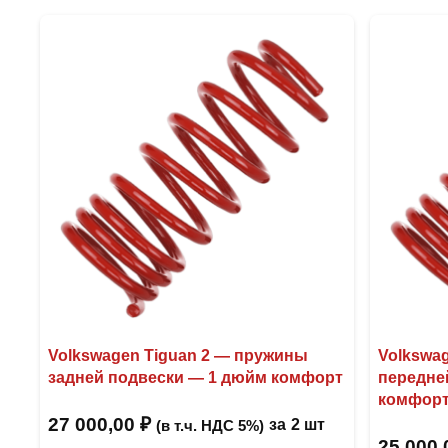
Volkswagen Tiguan 2 — пружины
Volkswa
задней подвески — 1 дюйм комфорт
передне
комфор
27 000,00
₽
за
2 шт
(в т.ч. НДС 5%)
25 000