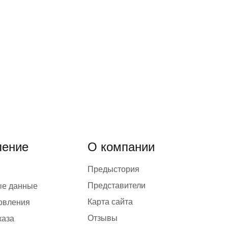
ение
О компании
Предыстория
Представители
ые данные
Карта сайта
товления
Отзывы
каза