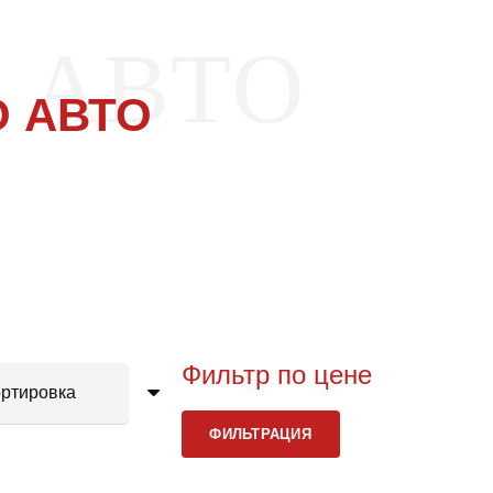
 АВТО
 АВТО
Фильтр по цене
Мини
Макс
ФИЛЬТРАЦИЯ
цена
цена