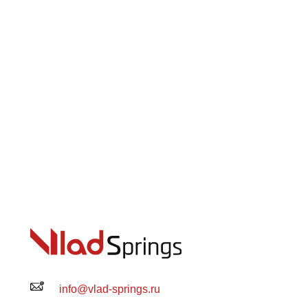
info@vlad-springs.ru