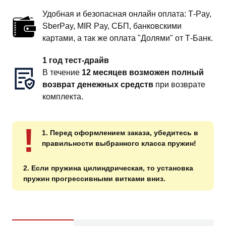
Удобная и безопасная онлайн оплата: T‑Pay,
SberPay, MIR Pay, СБП, банковскими
картами, а так же оплата "Долями" от Т-Банк.
1 год тест-драйв
В течение
12 месяцев возможен полный
возврат денежных средств
при возврате
комплекта.
!
1. Перед оформлением заказа, убедитесь в
правильности выбранного класса пружин!
2. Если пружина цилиндрическая, то установка
пружин прогрессивными витками вниз.