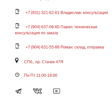
+7 (931) 321-62-61 Владислав: консультация
+7 (904) 637-06-60 Павел: техническая
консультация по заказу
+7 (904) 631-55-88 Роман: склад, отправка
СПб., пр. Стачек 47Я
Пн-Пт 11:00-18:00