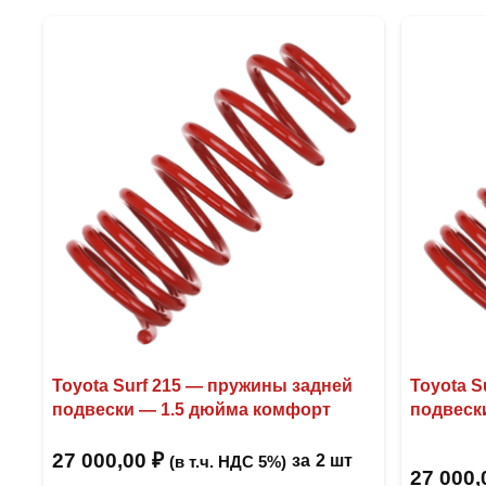
Toyota Surf 215 — пружины задней
Toyota S
подвески — 1.5 дюйма комфорт
подвеск
27 000,00
₽
за
2 шт
(в т.ч. НДС 5%)
27 000