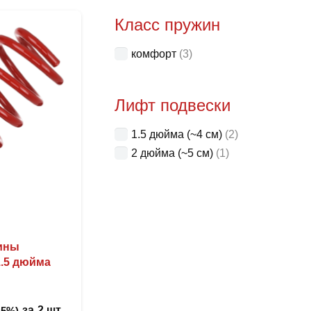
Класс пружин
комфорт
(3)
Лифт подвески
1.5 дюйма (~4 см)
(2)
2 дюйма (~5 см)
(1)
жины
1.5 дюйма
за
2 шт
 5%)