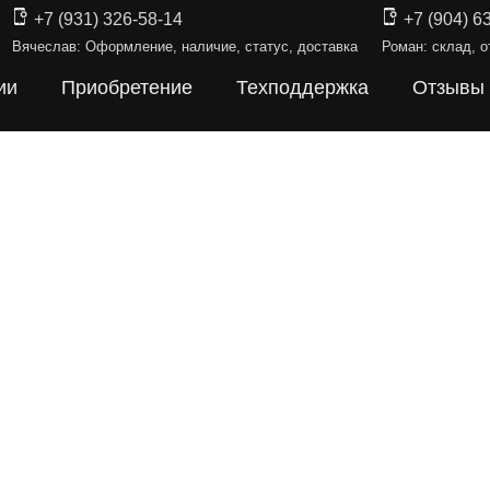
+7 (931) 326-58-14
+7 (904) 6
Вячеслав: Оформление, наличие, статус, доставка
Роман: склад, о
ии
Приобретение
Техподдержка
Отзывы