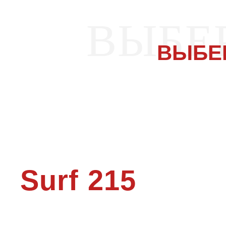
ВЫБЕ
ВЫБЕ
Surf 215