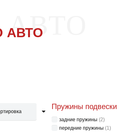
 АВТО
 АВТО
Пружины подвески
задние пружины
(2)
передние пружины
(1)