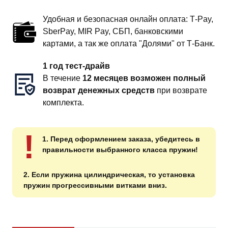
Удобная и безопасная онлайн оплата: T‑Pay,
SberPay, MIR Pay, СБП, банковскими
картами, а так же оплата "Долями" от Т-Банк.
1 год тест-драйв
В течение
12 месяцев возможен полный
возврат денежных средств
при возврате
комплекта.
!
1. Перед оформлением заказа, убедитесь в
правильности выбранного класса пружин!
2. Если пружина цилиндрическая, то установка
пружин прогрессивными витками вниз.