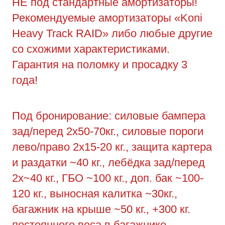
НЕ под стандартные амортизаторы!
Рекомендуемые амортизаторы «Koni
Heavy Track RAID» либо любые другие
со схожими характеристиками.
Гарантия на поломку и просадку 3
года!
Под бронирование: силовые бампера
зад/перед 2х50-70кг., силовые пороги
лево/право 2х15-20 кг., защита картера
и раздатки ~40 кг., лебёдка зад/перед
2х~40 кг., ГБО ~100 кг., доп. бак ~100-
120 кг., выносная калитка ~30кг.,
багажник на крыше ~50 кг., +300 кг.
постоянного веса в багажнике,