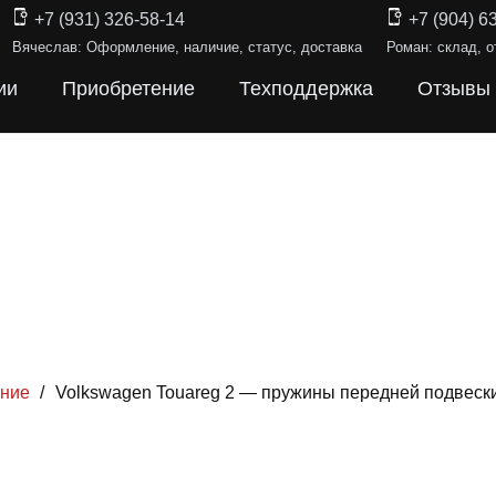
+7 (931) 326-58-14
+7 (904) 6
Вячеслав: Оформление, наличие, статус, доставка
Роман: склад, о
ии
Приобретение
Техподдержка
Отзывы
ение
/
Volkswagen Touareg 2 — пружины передней подвеск
ИНЫ ПОДВЕ