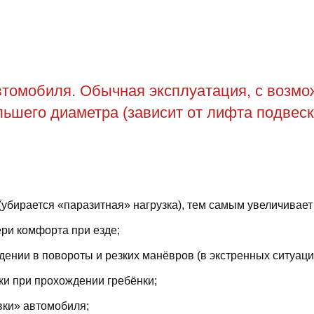
томобиля. Обычная эксплуатация, с возможн
ьшего диаметра (зависит от лифта подвеск
(убирается «паразитная» нагрузка), тем самым увеличивает
ри комфорта при езде;
ении в повороты и резких манёвров (в экстренных ситуаци
ки при прохождении гребёнки;
вки» автомобиля;