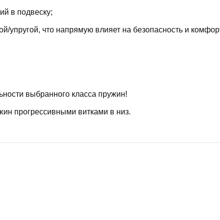
й в подвеску;
й/упругой, что напрямую влияет на безопасность и комфор
ьности выбранного класса пружин!
жин прогрессивными витками в низ.