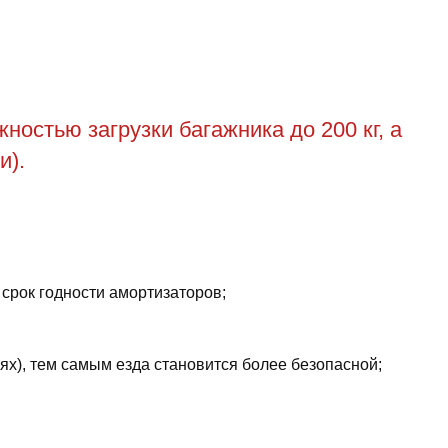
остью загрузки багажника до 200 кг, а
и).
 срок годности амортизаторов;
ях), тем самым езда становится более безопасной;