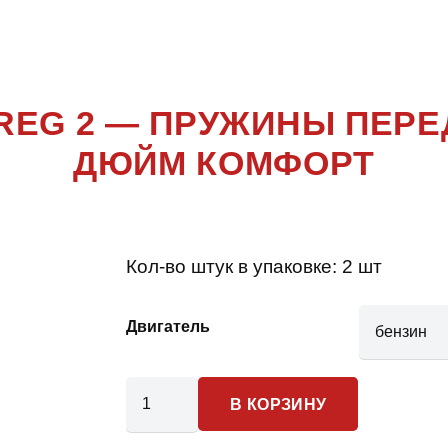
EG 2 ПОК
EG 2 — ПРУЖИНЫ ПЕРЕ
ДЮЙМ КОМФОРТ
Кол-во штук в упаковке:
2 шт
Двигатель
Количество
В КОРЗИНУ
товара
Volkswagen