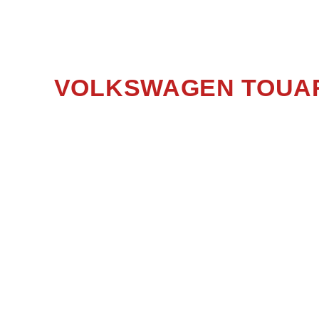
TOUAR
VOLKSWAGEN TOUAR