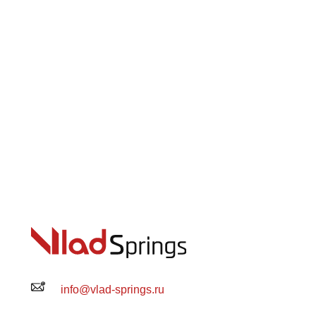
info@vlad-springs.ru