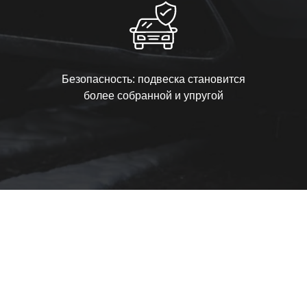
Безопасность: подвеска становится
более собранной и упругой