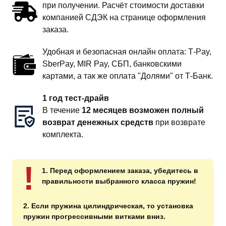
при получении. Расчёт стоимости доставки
компанией СДЭК на странице оформления
заказа.
Удобная и безопасная онлайн оплата: T‑Pay,
SberPay, MIR Pay, СБП, банковскими
картами, а так же оплата "Долями" от Т-Банк.
1 год тест-драйв
В течение
12 месяцев возможен полный
возврат денежных средств
при возврате
комплекта.
!
1. Перед оформлением заказа, убедитесь в
правильности выбранного класса пружин!
2. Если пружина цилиндрическая, то установка
пружин прогрессивными витками вниз.