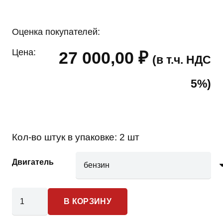
Оценка покупателей:
Цена:
27 000,00
₽
(в т.ч. НДС
5%)
Кол-во штук в упаковке:
2 шт
Двигатель
Количество
В КОРЗИНУ
товара
UAZ