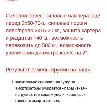
Силовой обвес: силовые бампера зад/
перед 2х50-70кг., силовые пороги
лево/право 2х15-20 кг., защита картера
и раздатки ~40 кг., возможность
перевозить до 500 кг., возможность
увеличения диаметра колёс на 2″.
Результат замены пружин на наши:
значительно снижают нагрузку на
амортизаторы (убирается «паразитная»
нагрузка), тем самым увеличивает срок
годности амортизаторов;