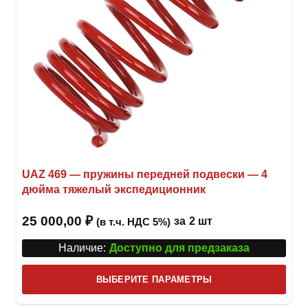
UAZ 469 — пружины передней подвески — 4
дюйма тяжелый экспедиционник
25 000,00
₽
за
2 шт
(в т.ч. НДС 5%)
Наличие:
Доступно для предзаказа
Этот
ВЫБЕРИТЕ ПАРАМЕТРЫ
това