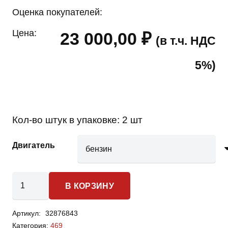
Оценка покупателей:
Цена:
23 000,00
₽
(в т.ч. НДС
5%)
Кол-во штук в упаковке:
2 шт
Двигатель
Количество
В КОРЗИНУ
товара
UAZ
Артикул:
32876843
469
Категория:
469