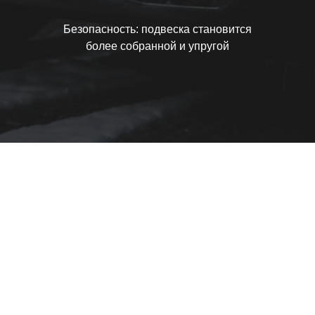
Безопасность: подвеска становится
более собранной и упругой