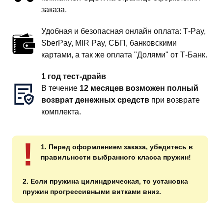
заказа.
Удобная и безопасная онлайн оплата: T‑Pay,
SberPay, MIR Pay, СБП, банковскими
картами, а так же оплата "Долями" от Т-Банк.
1 год тест-драйв
В течение
12 месяцев возможен полный
возврат денежных средств
при возврате
комплекта.
!
1. Перед оформлением заказа, убедитесь в
правильности выбранного класса пружин!
2. Если пружина цилиндрическая, то установка
пружин прогрессивными витками вниз.