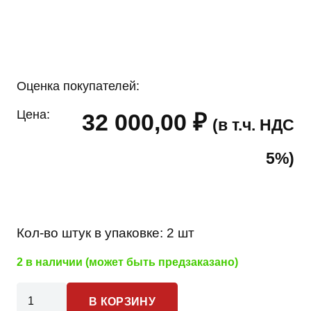
Оценка покупателей:
Цена:
32 000,00
₽
(в т.ч. НДС
5%)
Кол-во штук в упаковке:
2 шт
2 в наличии (может быть предзаказано)
Количество
В КОРЗИНУ
товара