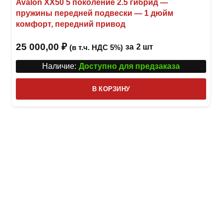
Avalon XX50 5 поколение 2.5 гибрид —
пружины передней подвески — 1 дюйм
комфорт, передний привод
25 000,00
₽
за
2 шт
(в т.ч. НДС 5%)
Наличие:
Доступно для предзаказа
В КОРЗИНУ