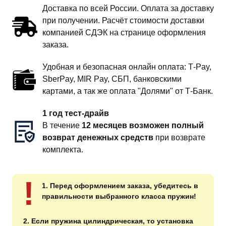
Доставка по всей России. Оплата за доставку
при получении. Расчёт стоимости доставки
компанией СДЭК на странице оформления
заказа.
Удобная и безопасная онлайн оплата: T‑Pay,
SberPay, MIR Pay, СБП, банковскими
картами, а так же оплата "Долями" от Т-Банк.
1 год тест-драйв
В течение
12 месяцев возможен полный
возврат денежных средств
при возврате
комплекта.
!
1. Перед оформлением заказа, убедитесь в
правильности выбранного класса пружин!
2. Если пружина цилиндрическая, то установка