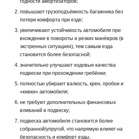
годности амортизаторов;
повышают грузоподъёмность багажника без
потери комфорта при езде;
увеличивают устойчивость автомобиля при
вхождении в повороты и резких манёвров (в
экстренных ситуациях), тем самым езда
становится более безопасной;
значительно улучшают ходовые качества
подвески при прохождении гребёнки;
полностью убирают валкость, крен, пробои и
«кивки» автомобиля;
не требуют дополнительных финансовых
вливаний в подвеску;
подвеска автомобиля становится более
собранной/упругой, что напрямую влияет на
безопасность и комфорт езды.