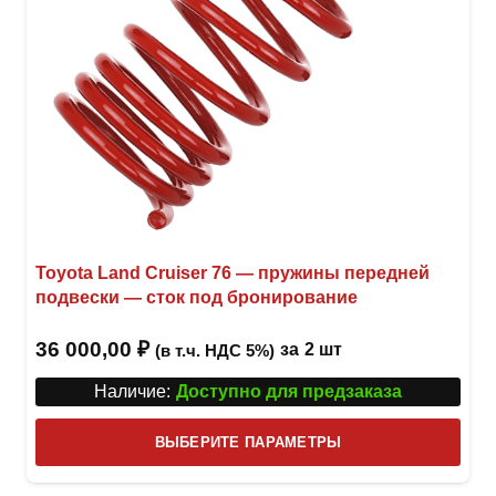
Toyota Land Cruiser 76 — пружины передней
подвески — сток под бронирование
36 000,00
₽
за
2 шт
(в т.ч. НДС 5%)
Наличие:
Доступно для предзаказа
Этот
ВЫБЕРИТЕ ПАРАМЕТРЫ
това
имее