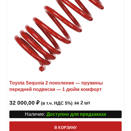
Toyota Sequoia 2 поколение — пружины
передней подвески — 1 дюйм комфорт
32 000,00
₽
за
2 шт
(в т.ч. НДС 5%)
Наличие:
Доступно для предзаказа
В КОРЗИНУ