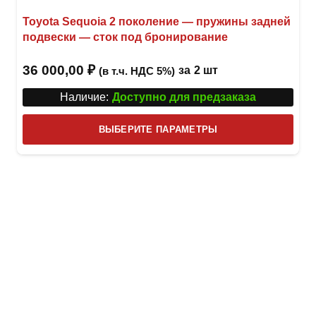
Toyota Sequoia 2 поколение — пружины задней
подвески — сток под бронирование
36 000,00
₽
за
2 шт
(в т.ч. НДС 5%)
Наличие:
Доступно для предзаказа
Этот
ВЫБЕРИТЕ ПАРАМЕТРЫ
това
имее
неск
вари
Опци
можн
выбр
на
стра
товар