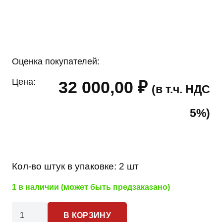
Оценка покупателей:
Цена:
32 000,00
₽
(в т.ч. НДС
5%)
Кол-во штук в упаковке:
2 шт
1 в наличии (может быть предзаказано)
Количество
В КОРЗИНУ
товара