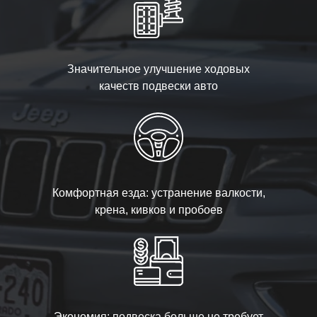
Значительное улучшение ходовых
качеств подвески авто
Комфортная езда: устранение валкости,
крена, кивков и пробоев
Экономия: подвеска больше не требует