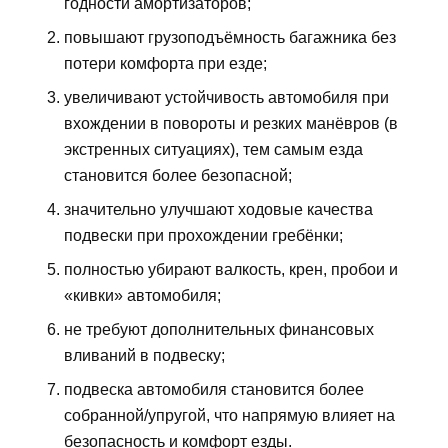
годности амортизаторов;
повышают грузоподъёмность багажника без
потери комфорта при езде;
увеличивают устойчивость автомобиля при
вхождении в повороты и резких манёвров (в
экстренных ситуациях), тем самым езда
становится более безопасной;
значительно улучшают ходовые качества
подвески при прохождении гребёнки;
полностью убирают валкость, крен, пробои и
«кивки» автомобиля;
не требуют дополнительных финансовых
вливаний в подвеску;
подвеска автомобиля становится более
собранной/упругой, что напрямую влияет на
безопасность и комфорт езды.