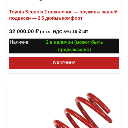
Toyota Sequoia 2 поколение — пружины задней
подвески — 2.5 дюйма комфорт
32 000,00
₽
за
2 шт
(в т.ч. НДС 5%)
Наличие:
2 в наличии (может быть
предзаказано)
В КОРЗИНУ