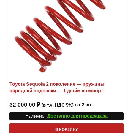
Toyota Sequoia 2 поколение — пружины
передней подвески — 1 дюйм комфорт
32 000,00
₽
за
2 шт
(в т.ч. НДС 5%)
Наличие:
Доступно для предзаказа
В КОРЗИНУ