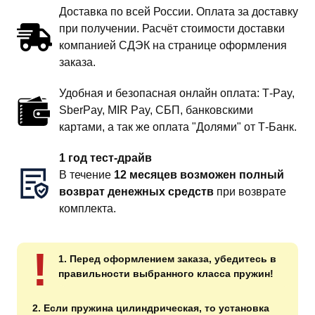
Доставка по всей России. Оплата за доставку
при получении. Расчёт стоимости доставки
компанией СДЭК на странице оформления
заказа.
Удобная и безопасная онлайн оплата: T‑Pay,
SberPay, MIR Pay, СБП, банковскими
картами, а так же оплата "Долями" от Т-Банк.
1 год тест-драйв
В течение
12 месяцев возможен полный
возврат денежных средств
при возврате
комплекта.
!
1. Перед оформлением заказа, убедитесь в
правильности выбранного класса пружин!
2. Если пружина цилиндрическая, то установка