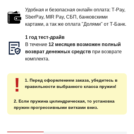
Удобная и безопасная онлайн оплата: T‑Pay,
SberPay, MIR Pay, СБП, банковскими
картами, а так же оплата "Долями" от Т-Банк.
1 год тест-драйв
В течение
12 месяцев возможен полный
возврат денежных средств
при возврате
комплекта.
!
1. Перед оформлением заказа, убедитесь в
правильности выбранного класса пружин!
2. Если пружина цилиндрическая, то установка
пружин прогрессивными витками вниз.