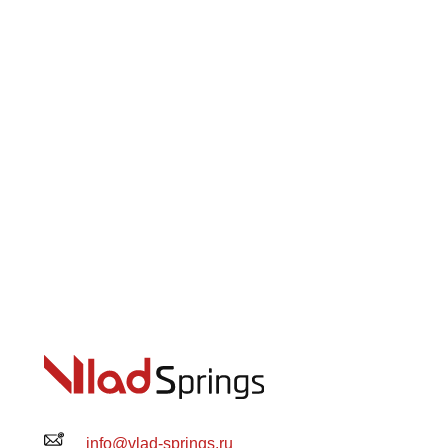
info@vlad-springs.ru