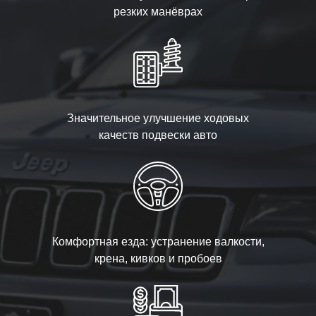
резких манёврах
Значительное улучшение ходовых
качеств подвески авто
Комфортная езда: устранение валкости,
крена, кивков и пробоев