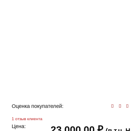
Оценка покупателей:
Оц
1
отзыв клиента
Цена:
23 000,00
₽
(в т.ч.