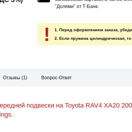
"Долями" от Т-Банк.
!
1. Перед оформлением заказа, убед
2. Если пружина цилиндрическая, т
Отзывы (1)
Вопрос-Ответ
ередней подвески на Toyota RAV4 XA20 20
ings.