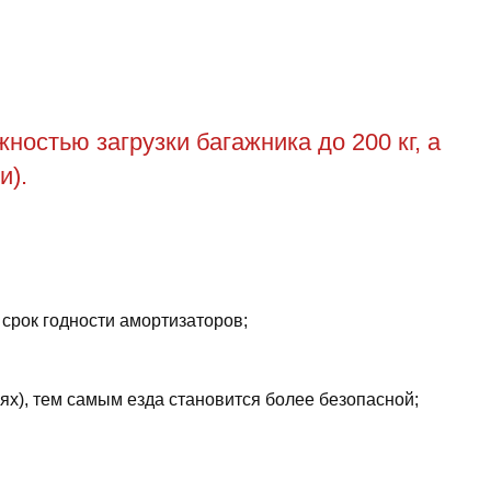
остью загрузки багажника до 200 кг, а
и).
 срок годности амортизаторов;
ях), тем самым езда становится более безопасной;