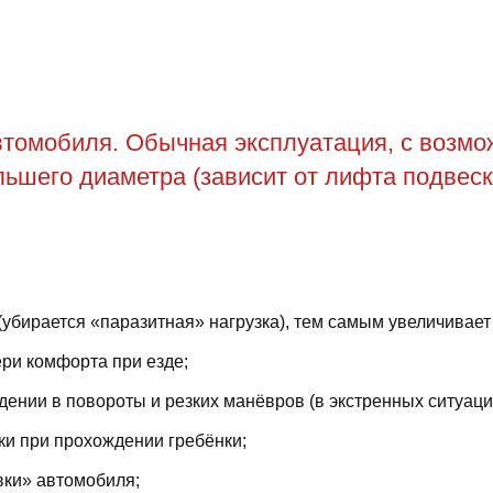
томобиля. Обычная эксплуатация, с возможн
ьшего диаметра (зависит от лифта подвеск
(убирается «паразитная» нагрузка), тем самым увеличивает
ри комфорта при езде;
ении в повороты и резких манёвров (в экстренных ситуаци
ки при прохождении гребёнки;
вки» автомобиля;