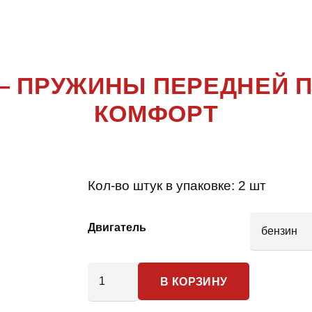
XA20
 — ПРУЖИНЫ ПЕРЕДНЕЙ 
КОМФОРТ
Кол-во штук в упаковке:
2 шт
Двигатель
Количество
В КОРЗИНУ
товара
Toyota