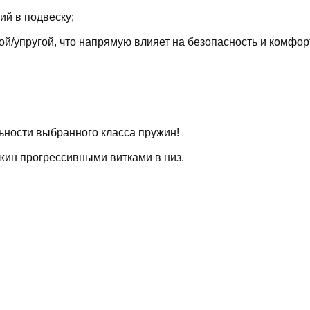
й в подвеску;
й/упругой, что напрямую влияет на безопасность и комфор
ьности выбранного класса пружин!
жин прогрессивными витками в низ.