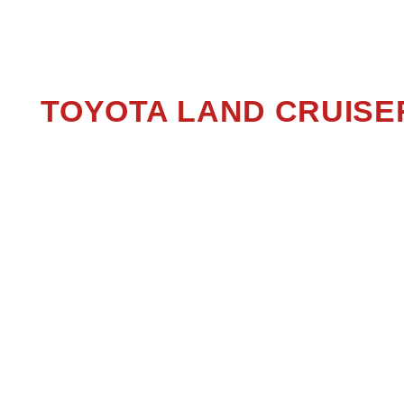
LAND 
TOYOTA LAND CRUIS