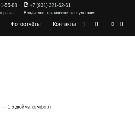
31-55-88
+7 (931) 321-62-61
тправка
Владислав: техническая консультация
Фотоотчёты
Контакты
и — 1.5 дюйма комфорт
СКИ —