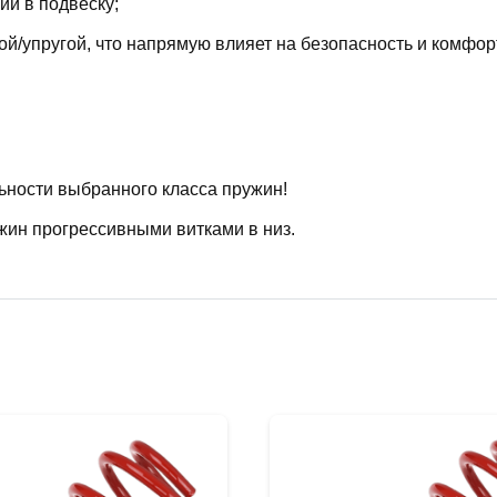
й в подвеску;
й/упругой, что напрямую влияет на безопасность и комфор
ьности выбранного класса пружин!
жин прогрессивными витками в низ.