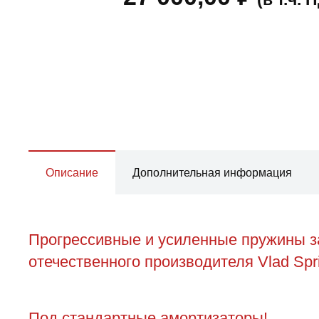
Описание
Дополнительная информация
Прогрессивные и усиленные пружины за
отечественного производителя Vlad Spr
Под стандартные амортизаторы!