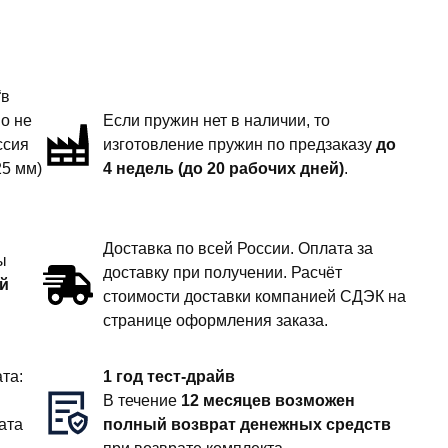
“в
но не
Если пружин нет в наличии, то
ссия
изготовление пружин по предзаказу
до
25 мм)
4 недель (до 20 рабочих дней)
.
Доставка по всей России. Оплата за
ы
доставку при получении. Расчёт
й
стоимости доставки компанией СДЭК на
странице оформления заказа.
та:
1 год тест-драйв
В течение
12 месяцев возможен
ата
полный возврат денежных средств