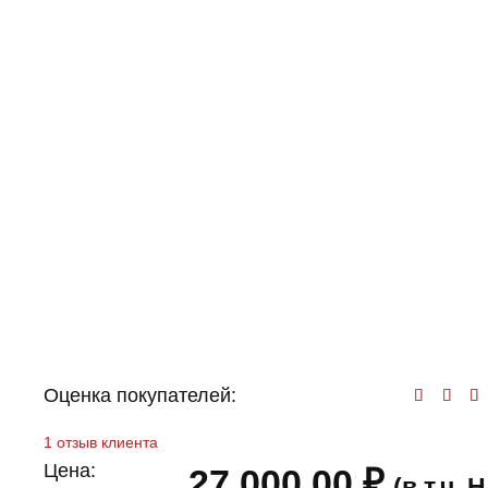
Оценка покупателей:
Оц
1
отзыв клиента
Цена:
27 000,00
₽
(в т.ч.