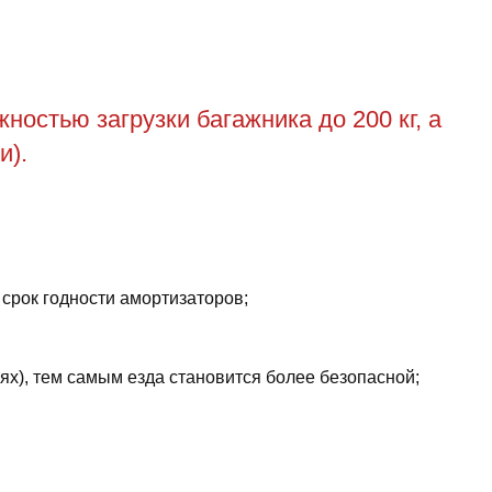
остью загрузки багажника до 200 кг, а
и).
 срок годности амортизаторов;
ях), тем самым езда становится более безопасной;