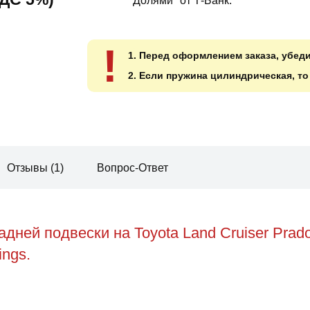
"Долями" от Т-Банк.
!
1. Перед оформлением заказа, убед
2. Если пружина цилиндрическая, т
Отзывы (1)
Вопрос-Ответ
дней подвески на Toyota Land Cruiser Prad
ings.