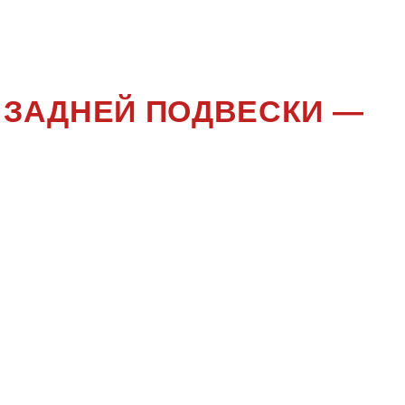
ADO 90
 ЗАДНЕЙ ПОДВЕСКИ —