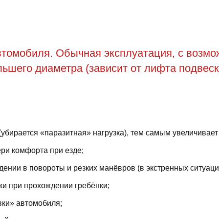
томобиля. Обычная эксплуатация, с возможн
ьшего диаметра (зависит от лифта подвеск
(убирается «паразитная» нагрузка), тем самым увеличивает
ри комфорта при езде;
ении в повороты и резких манёвров (в экстренных ситуаци
ки при прохождении гребёнки;
вки» автомобиля;