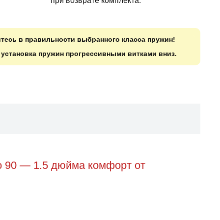
при возврате комплекта.
итесь в правильности выбранного класса пружин!
о установка пружин прогрессивными витками вниз.
o 90 — 1.5 дюйма комфорт от