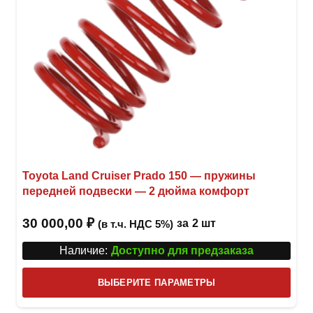
Toyota Land Cruiser Prado 150 — пружины
передней подвески — 2 дюйма комфорт
30 000,00
₽
за
2 шт
(в т.ч. НДС 5%)
Наличие:
Доступно для предзаказа
Этот
ВЫБЕРИТЕ ПАРАМЕТРЫ
това
имее