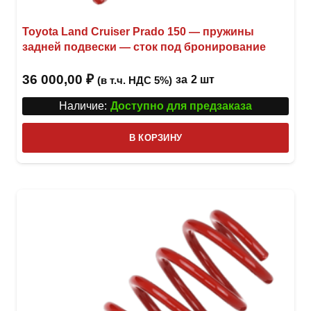
Toyota Land Cruiser Prado 150 — пружины
задней подвески — сток под бронирование
36 000,00
₽
за
2 шт
(в т.ч. НДС 5%)
Наличие:
Доступно для предзаказа
В КОРЗИНУ