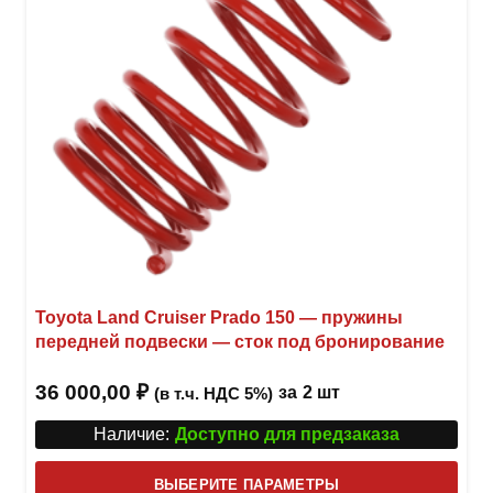
Toyota Land Cruiser Prado 150 — пружины
передней подвески — сток под бронирование
36 000,00
₽
за
2 шт
(в т.ч. НДС 5%)
Наличие:
Доступно для предзаказа
Этот
ВЫБЕРИТЕ ПАРАМЕТРЫ