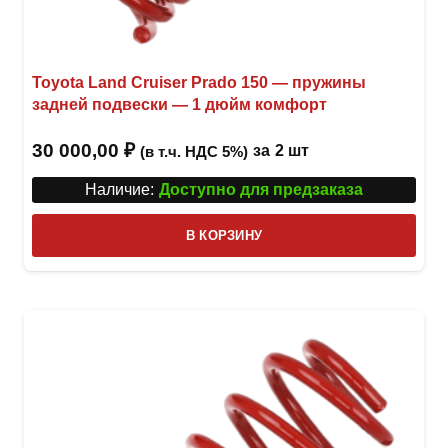
Toyota Land Cruiser Prado 150 — пружины
задней подвески — 1 дюйм комфорт
30 000,00
₽
за
2 шт
(в т.ч. НДС 5%)
Наличие:
Доступно для предзаказа
В КОРЗИНУ