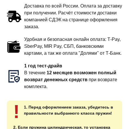
Доставка по всей России. Оплата за доставку
при получении. Расчёт стоимости доставки
компанией СДЭК на странице оформления
заказа.
Удобная и безопасная онлайн оплата: T‑Pay,
SberPay, MIR Pay, СБП, банковскими
картами, а так же оплата "Долями" от Т-Банк.
1 год тест-драйв
В течение
12 месяцев возможен полный
возврат денежных средств
при возврате
комплекта.
!
1. Перед оформлением заказа, убедитесь в
правильности выбранного класса пружин!
2. Если пружина цилиндрическая, то установка