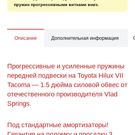
пружин прогрессивными витками вниз.
Описание
Дополнительная информация
Прогрессивные и усиленные пружины
передней подвески на Toyota Hilux VII
Tacoma — 1.5 дюйма силовой обвес от
отечественного производителя Vlad
Springs.
Под стандартные амортизаторы!
Гарантия на поломку и просадку 3