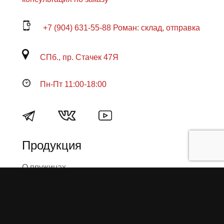
+7 (904) 631-55-88 Роман: склад, отправка
СПб., пр. Стачек 47Я
Пн-Пт 11:00-18:00
Продукция
О пружинах
Замена по гарантии
Гарантийные обязательства
Заказ на изготовление пружин