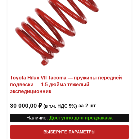
Toyota Hilux VII Tacoma — пружины передней
подвески — 1.5 дюйма тяжелый
экспедиционник
30 000,00
₽
за
2 шт
(в т.ч. НДС 5%)
Наличие:
Доступно для предзаказа
Этот
ВЫБЕРИТЕ ПАРАМЕТРЫ
това