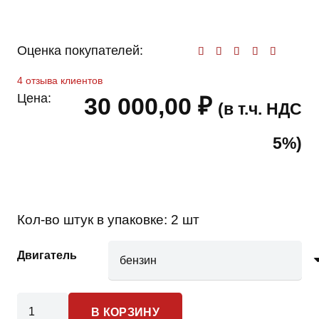
Оценка покупателей:
Оценк
4
отзыва клиентов
Цена:
30 000,00
₽
(в т.ч. НДС
5%)
Кол-во штук в упаковке:
2 шт
Двигатель
Количество
В КОРЗИНУ