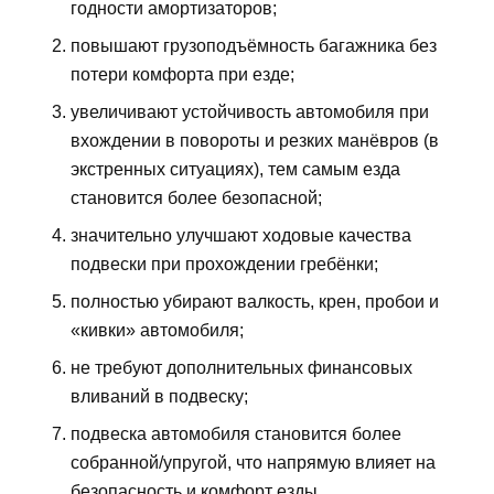
годности амортизаторов;
повышают грузоподъёмность багажника без
потери комфорта при езде;
увеличивают устойчивость автомобиля при
вхождении в повороты и резких манёвров (в
экстренных ситуациях), тем самым езда
становится более безопасной;
значительно улучшают ходовые качества
подвески при прохождении гребёнки;
полностью убирают валкость, крен, пробои и
«кивки» автомобиля;
не требуют дополнительных финансовых
вливаний в подвеску;
подвеска автомобиля становится более
собранной/упругой, что напрямую влияет на
безопасность и комфорт езды.