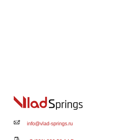
info@vlad-springs.ru