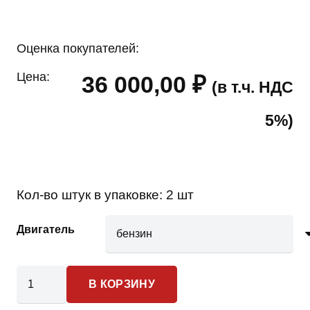
Оценка покупателей:
Цена:
36 000,00
₽
(в т.ч. НДС
5%)
Кол-во штук в упаковке:
2 шт
Двигатель
Количество
В КОРЗИНУ
товара
TANK