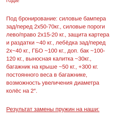
года!
Под бронирование: силовые бампера
зад/перед 2х50-70кг., силовые пороги
лево/право 2х15-20 кг., защита картера
и раздатки ~40 кг., лебёдка зад/перед
2х~40 кг., ГБО ~100 кг., доп. бак ~100-
120 кг., выносная калитка ~30кг.,
багажник на крыше ~50 кг., +300 кг.
постоянного веса в багажнике,
возможность увеличения диаметра
колёс на 2″.
Результат замены пружин на наши: