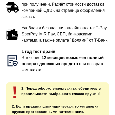
при получении. Расчёт стоимости доставки
компанией СДЭК на странице оформления
заказа.
Удобная и безопасная онлайн оплата: T‑Pay,
SberPay, MIR Pay, СБП, банковскими
картами, а так же оплата "Долями" от Т-Банк.
1 год тест-драйв
В течение
12 месяцев возможен полный
возврат денежных средств
при возврате
комплекта.
!
1. Перед оформлением заказа, убедитесь в
правильности выбранного класса пружин!
2. Если пружина цилиндрическая, то установка
пружин прогрессивными витками вниз.