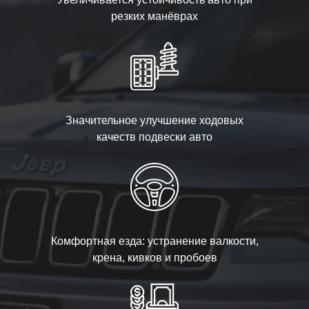
резких манёврах
Значительное улучшение ходовых
качеств подвески авто
Комфортная езда: устранение валкости,
крена, кивков и пробоев