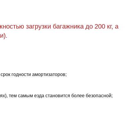
остью загрузки багажника до 200 кг, а
и).
 срок годности амортизаторов;
ях), тем самым езда становится более безопасной;