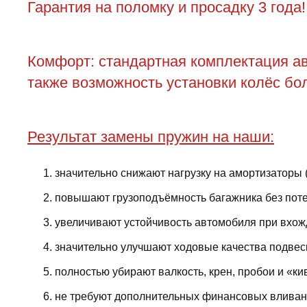
Гарантия на поломку и просадку 3 года!
Комфорт: стандартная комплектация ав
также возможность установки колёс бол
Результат замены пружин на наши:
значительно снижают нагрузку на амортизаторы 
повышают грузоподъёмность багажника без поте
увеличивают устойчивость автомобиля при вхожд
значительно улучшают ходовые качества подвес
полностью убирают валкость, крен, пробои и «ки
не требуют дополнительных финансовых вливани