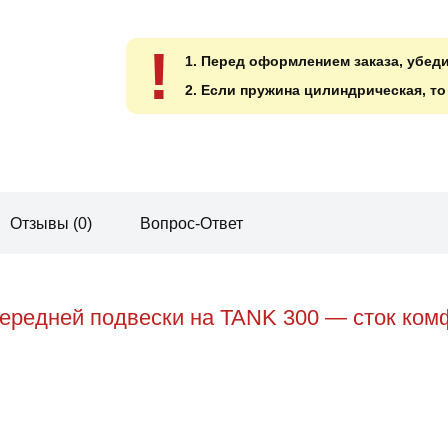
!
1. Перед оформлением заказа, убед
2. Если пружина цилиндрическая, т
Отзывы (0)
Вопрос-Ответ
ередней подвески на TANK 300 — сток комф