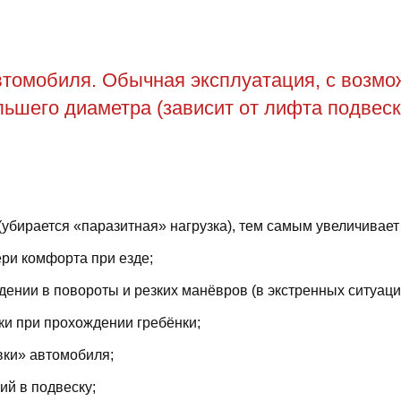
томобиля. Обычная эксплуатация, с возможн
ьшего диаметра (зависит от лифта подвеск
(убирается «паразитная» нагрузка), тем самым увеличивает
ри комфорта при езде;
ении в повороты и резких манёвров (в экстренных ситуаци
ки при прохождении гребёнки;
вки» автомобиля;
й в подвеску;