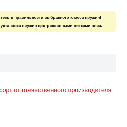
итесь в правильности выбранного класса пружин!
о установка пружин прогрессивными витками вниз.
орт от отечественного производителя