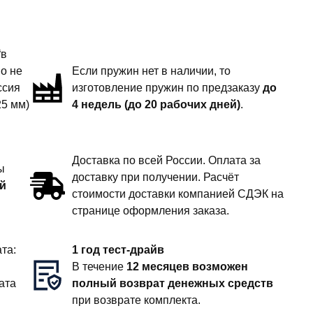
“в
но не
Если пружин нет в наличии, то
ссия
изготовление пружин по предзаказу
до
25 мм)
4 недель (до 20 рабочих дней)
.
Доставка по всей России. Оплата за
ы
доставку при получении. Расчёт
й
стоимости доставки компанией СДЭК на
странице оформления заказа.
та:
1 год тест-драйв
В течение
12 месяцев возможен
ата
полный возврат денежных средств
при возврате комплекта.