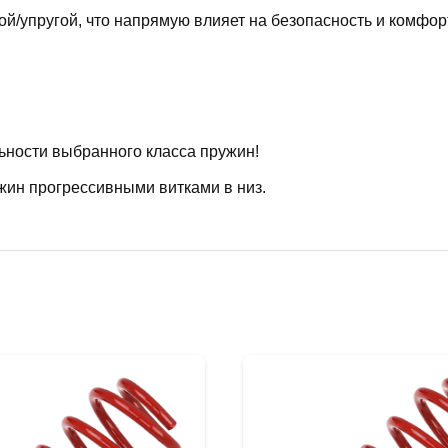
й/упругой, что напрямую влияет на безопасность и комфор
ьности выбранного класса пружин!
жин прогрессивными витками в низ.