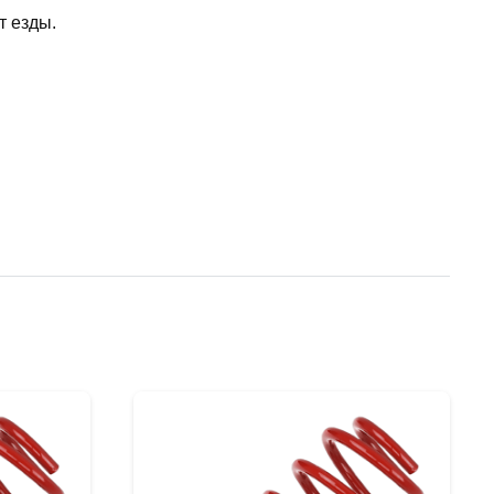
т езды.