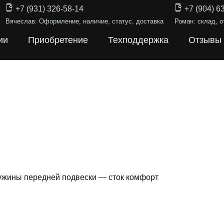
+7 (931) 326-58-14
+7 (904) 6
Вячеслав: Оформление, наличие, статус, доставка
Роман: склад, о
ии
Приобретение
Техподдержка
Отзывы
жины передней подвески — сток комфорт
ИНЫ ПОДВЕ