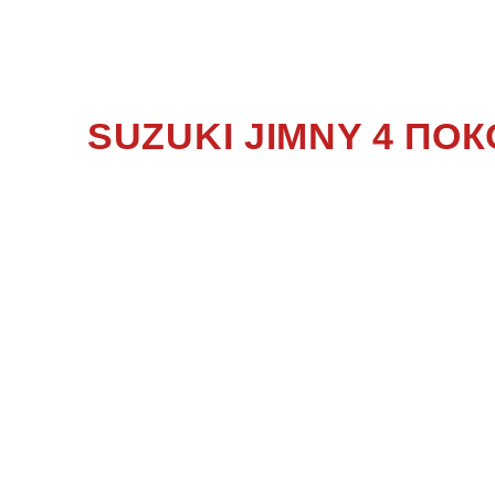
JIM
SUZUKI JIMNY 4 П