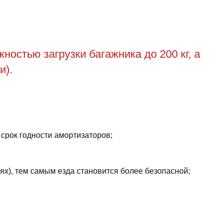
остью загрузки багажника до 200 кг, а
и).
 срок годности амортизаторов;
ях), тем самым езда становится более безопасной;