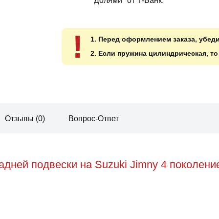
"Долями" от Т-Банк.
!
1. Перед оформлением заказа, убед
2. Если пружина цилиндрическая, т
Отзывы (0)
Вопрос-Ответ
дней подвески на Suzuki Jimny 4 поколени