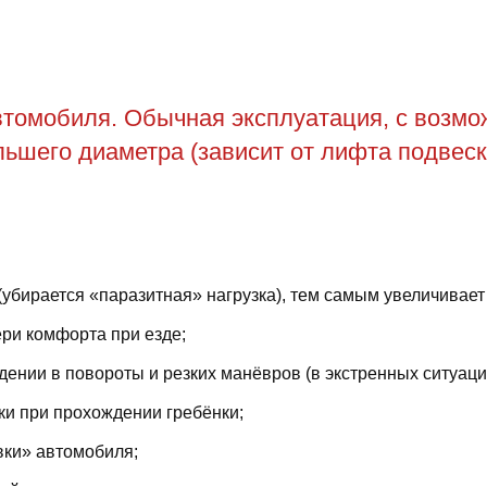
томобиля. Обычная эксплуатация, с возможн
ьшего диаметра (зависит от лифта подвеск
(убирается «паразитная» нагрузка), тем самым увеличивает
ри комфорта при езде;
ении в повороты и резких манёвров (в экстренных ситуаци
ки при прохождении гребёнки;
вки» автомобиля;