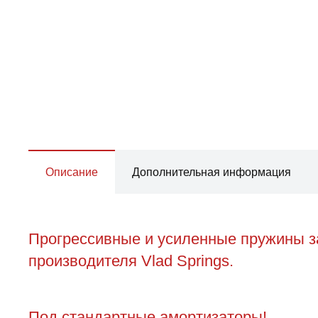
Описание
Дополнительная информация
Прогрессивные и усиленные пружины за
производителя Vlad Springs.
Под стандартные амортизаторы!