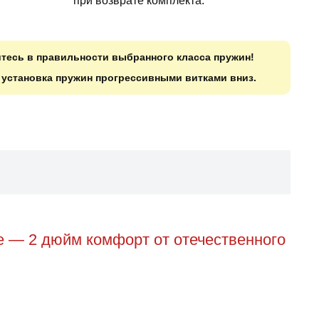
при возврате комплекта.
итесь в правильности выбранного класса пружин!
о установка пружин прогрессивными витками вниз.
е — 2 дюйм комфорт от отечественного