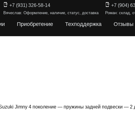
+7 (931) 326-58-14
+7 (904) 6
Вячеслав: Оформление, наличие, статус, доставка
Роман: склад, о
ии
Приобретение
Техподдержка
Отзывы
Suzuki Jimny 4 поколение — пружины задней подвески — 2
ИНЫ ПОДВЕ