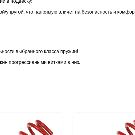
й в подвеску;
й/упругой, что напрямую влияет на безопасность и комфор
ьности выбранного класса пружин!
жин прогрессивными витками в низ.