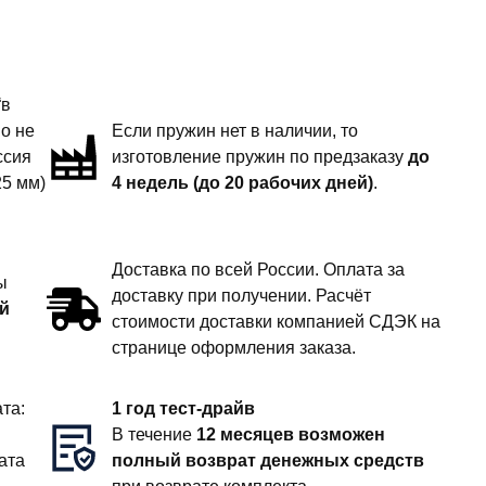
“в
но не
Если пружин нет в наличии, то
ссия
изготовление пружин по предзаказу
до
25 мм)
4 недель (до 20 рабочих дней)
.
Доставка по всей России. Оплата за
ы
доставку при получении. Расчёт
й
стоимости доставки компанией СДЭК на
странице оформления заказа.
та:
1 год тест-драйв
В течение
12 месяцев возможен
ата
полный возврат денежных средств