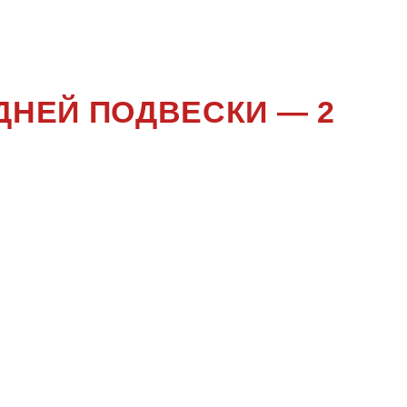
ЕНИЕ
ДНЕЙ ПОДВЕСКИ — 2