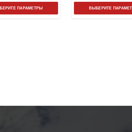
Этот
БЕРИТЕ ПАРАМЕТРЫ
ВЫБЕРИТЕ ПАРАМЕ
товар
имеет
несколько
вариаций.
Опции
можно
выбрать
на
странице
товара.