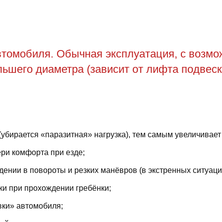
томобиля. Обычная эксплуатация, с возможн
ьшего диаметра (зависит от лифта подвеск
(убирается «паразитная» нагрузка), тем самым увеличивает
ри комфорта при езде;
ении в повороты и резких манёвров (в экстренных ситуаци
ки при прохождении гребёнки;
вки» автомобиля;