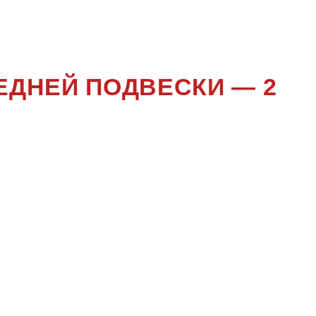
ЕНИЕ
ЕДНЕЙ ПОДВЕСКИ — 2