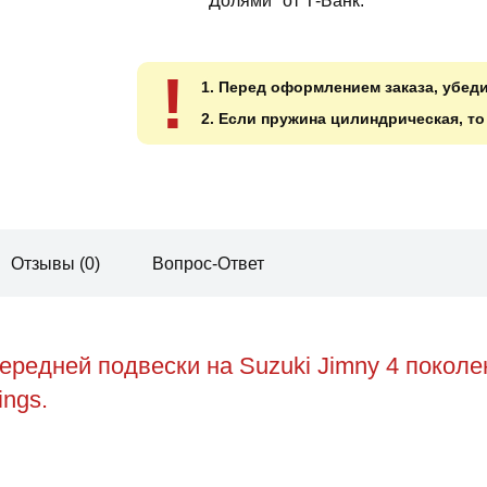
"Долями" от Т-Банк.
!
1. Перед оформлением заказа, убед
2. Если пружина цилиндрическая, т
Отзывы (0)
Вопрос-Ответ
редней подвески на Suzuki Jimny 4 покол
ings.