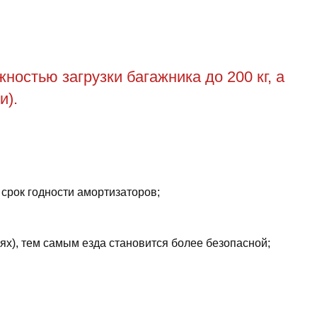
остью загрузки багажника до 200 кг, а
и).
 срок годности амортизаторов;
ях), тем самым езда становится более безопасной;