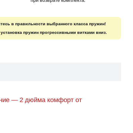
при возврате комплекта.
итесь в правильности выбранного класса пружин!
о установка пружин прогрессивными витками вниз.
ение — 2 дюйма комфорт от