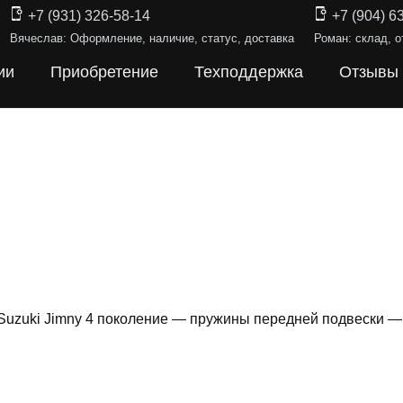
+7 (931) 326-58-14
+7 (904) 6
Вячеслав: Оформление, наличие, статус, доставка
Роман: склад, о
ии
Приобретение
Техподдержка
Отзывы
Suzuki Jimny 4 поколение — пружины передней подвески 
ИНЫ ПОДВЕ