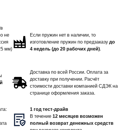
“в
но не
Если пружин нет в наличии, то
ссия
изготовление пружин по предзаказу
до
25 мм)
4 недель (до 20 рабочих дней)
.
Доставка по всей России. Оплата за
ы
доставку при получении. Расчёт
й
стоимости доставки компанией СДЭК на
странице оформления заказа.
та:
1 год тест-драйв
В течение
12 месяцев возможен
ата
полный возврат денежных средств