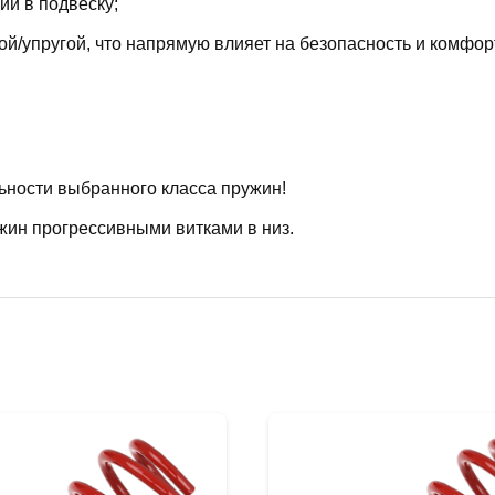
й в подвеску;
й/упругой, что напрямую влияет на безопасность и комфор
ьности выбранного класса пружин!
жин прогрессивными витками в низ.