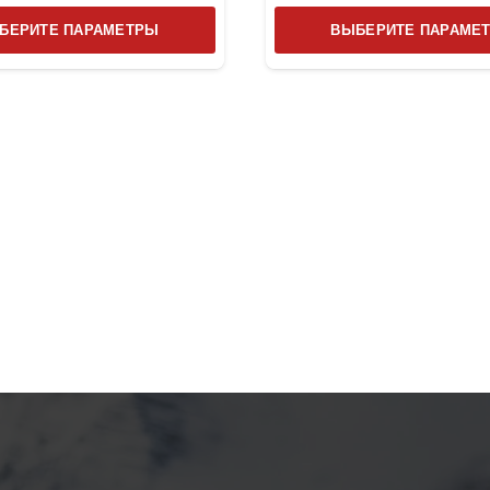
Этот
БЕРИТЕ ПАРАМЕТРЫ
ВЫБЕРИТЕ ПАРАМЕ
товар
имеет
несколько
вариаций.
Опции
можно
выбрать
на
странице
товара.