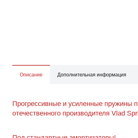
Описание
Дополнительная информация
Прогрессивные и усиленные пружины пе
отечественного производителя Vlad Spr
Под стандартные амортизаторы!