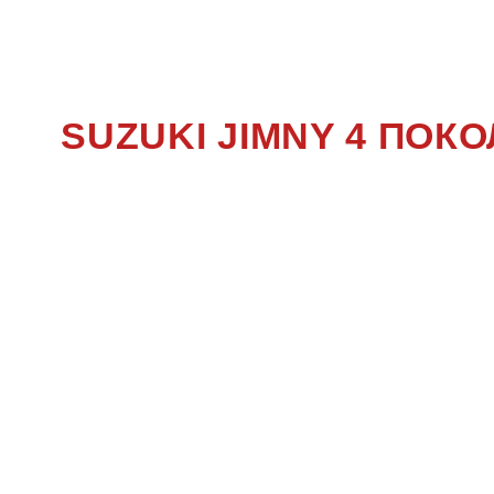
JIM
SUZUKI JIMNY 4 ПО