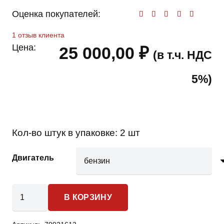
Оценка покупателей:
Оценк
1
отзыв клиента
Цена:
25 000,00
₽
(в т.ч. НДС
5%)
Кол-во штук в упаковке:
2 шт
Двигатель
Количество
В КОРЗИНУ
товара
Subaru