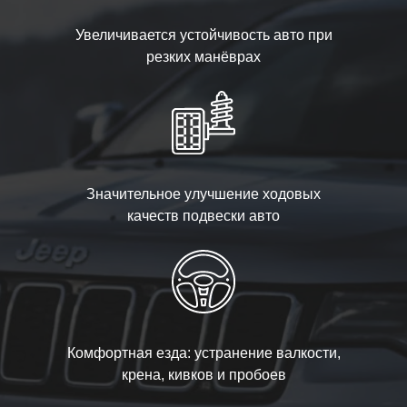
Увеличивается устойчивость авто при
резких манёврах
Значительное улучшение ходовых
качеств подвески авто
Комфортная езда: устранение валкости,
крена, кивков и пробоев