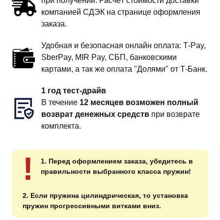
при получении. Расчёт стоимости доставки
компанией СДЭК на странице оформления
заказа.
Удобная и безопасная онлайн оплата: T‑Pay,
SberPay, MIR Pay, СБП, банковскими
картами, а так же оплата "Долями" от Т-Банк.
1 год тест-драйв
В течение
12 месяцев возможен полный
возврат денежных средств
при возврате
комплекта.
!
1. Перед оформлением заказа, убедитесь в
правильности выбранного класса пружин!
2. Если пружина цилиндрическая, то установка
пружин прогрессивными витками вниз.