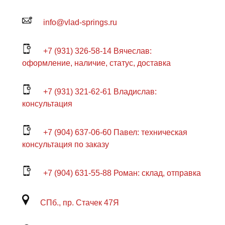
info@vlad-springs.ru
+7 (931) 326-58-14 Вячеслав:
оформление, наличие, статус, доставка
+7 (931) 321-62-61 Владислав:
консультация
+7 (904) 637-06-60 Павел: техническая
консультация по заказу
+7 (904) 631-55-88 Роман: склад, отправка
СПб., пр. Стачек 47Я