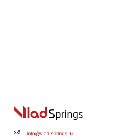
info@vlad-springs.ru