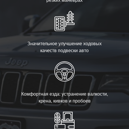
резких манёврах
Значительное улучшение ходовых
качеств подвески авто
Комфортная езда: устранение валкости,
крена, кивков и пробоев