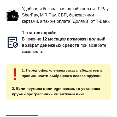
Удобная и безопасная онлайн оплата: T‑Pay,
SberPay, MIR Pay, СБП, банковскими
картами, а так же оплата "Долями" от Т-Банк.
1 год тест-драйв
В течение
12 месяцев возможен полный
возврат денежных средств
при возврате
комплекта.
!
1. Перед оформлением заказа, убедитесь в
правильности выбранного класса пружин!
2. Если пружина цилиндрическая, то установка
пружин прогрессивными витками вниз.