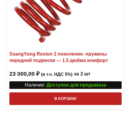
SsangYong Rexton 2 поколение- пружины
передней подвески — 1.5 дюйма комфорт
23 000,00
₽
за
2 шт
(в т.ч. НДС 5%)
Наличие:
Доступно для предзаказа
В КОРЗИНУ