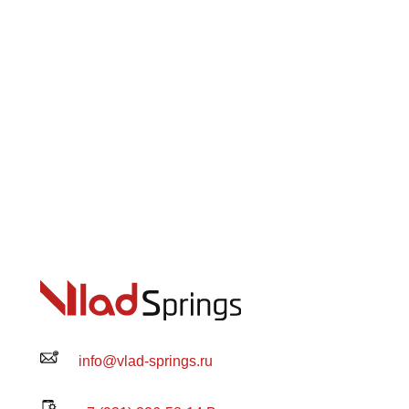
info@vlad-springs.ru