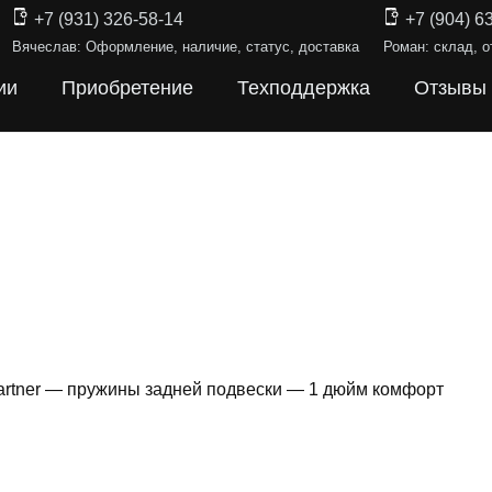
+7 (931) 326-58-14
+7 (904) 6
Вячеслав: Оформление, наличие, статус, доставка
Роман: склад, о
ии
Приобретение
Техподдержка
Отзывы
artner — пружины задней подвески — 1 дюйм комфорт
ИНЫ ПОДВЕ