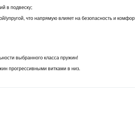
й в подвеску;
й/упругой, что напрямую влияет на безопасность и комфор
ьности выбранного класса пружин!
жин прогрессивными витками в низ.