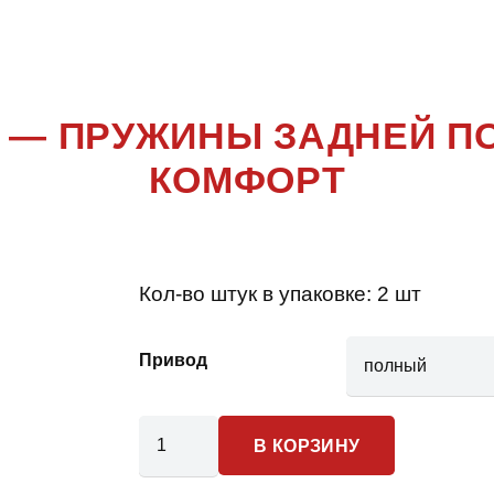
PARTNER
 — ПРУЖИНЫ ЗАДНЕЙ П
КОМФОРТ
Кол-во штук в упаковке:
2 шт
Привод
Количество
В КОРЗИНУ
товара
Peugeot