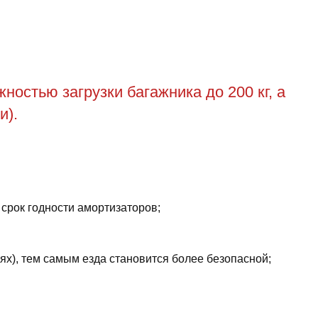
остью загрузки багажника до 200 кг, а
и).
 срок годности амортизаторов;
ях), тем самым езда становится более безопасной;