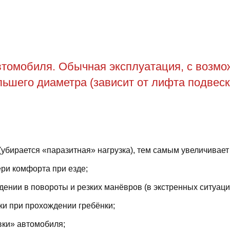
томобиля. Обычная эксплуатация, с возможн
ьшего диаметра (зависит от лифта подвеск
(убирается «паразитная» нагрузка), тем самым увеличивает
ри комфорта при езде;
ении в повороты и резких манёвров (в экстренных ситуаци
ки при прохождении гребёнки;
вки» автомобиля;