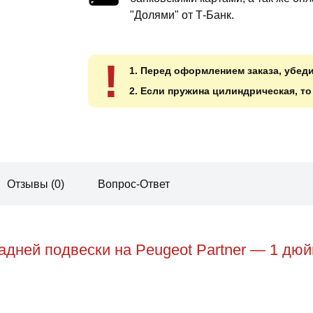
"Долями" от Т-Банк.
!
1. Перед оформлением заказа, убед
2. Если пружина цилиндрическая, т
Отзывы (0)
Вопрос-Ответ
дней подвески на Peugeot Partner — 1 дюй