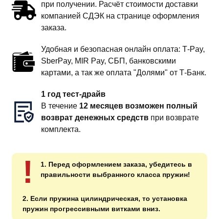
при получении. Расчёт стоимости доставки
компанией СДЭК на странице оформления
заказа.
Удобная и безопасная онлайн оплата: T‑Pay,
SberPay, MIR Pay, СБП, банковскими
картами, а так же оплата "Долями" от Т-Банк.
1 год тест-драйв
В течение
12 месяцев возможен полный
возврат денежных средств
при возврате
комплекта.
!
1. Перед оформлением заказа, убедитесь в
правильности выбранного класса пружин!
2. Если пружина цилиндрическая, то установка
пружин прогрессивными витками вниз.