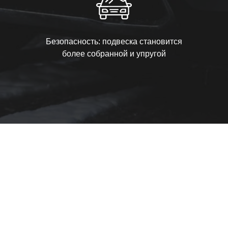
Безопасность: подвеска становится
более собранной и упругой