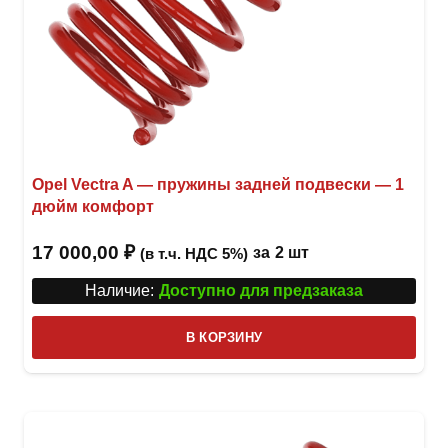
Opel Vectra A — пружины задней подвески — 1
дюйм комфорт
17 000,00
₽
за
2 шт
(в т.ч. НДС 5%)
Наличие:
Доступно для предзаказа
В КОРЗИНУ