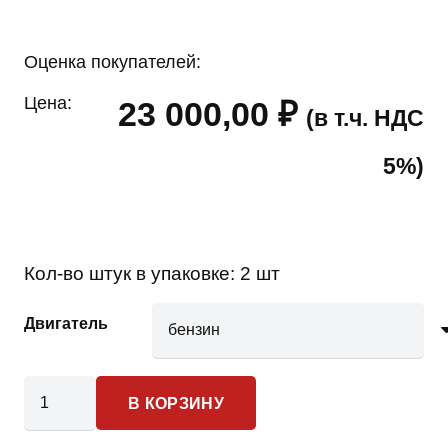
Оценка покупателей:
Цена:
23 000,00
₽
(в т.ч. НДС
5%)
Кол-во штук в упаковке:
2 шт
Двигатель
Количество
В КОРЗИНУ
товара
Opel