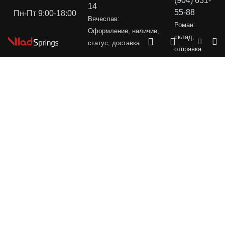
(904) 631-
14
55-88
Пн-Пт 9:00-18:00
Вячеслав:
Роман:
Оформление, наличие,
склад,
статус, доставка
отправка