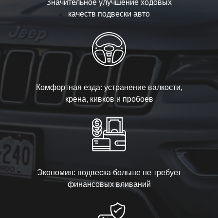
Значительное улучшение ходовых
качеств подвески авто
Комфортная езда: устранение валкости,
крена, кивков и пробоев
Экономия: подвеска больше не требует
финансовых вливаний