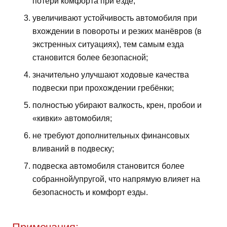
потери комфорта при езде;
увеличивают устойчивость автомобиля при
вхождении в повороты и резких манёвров (в
экстренных ситуациях), тем самым езда
становится более безопасной;
значительно улучшают ходовые качества
подвески при прохождении гребёнки;
полностью убирают валкость, крен, пробои и
«кивки» автомобиля;
не требуют дополнительных финансовых
вливаний в подвеску;
подвеска автомобиля становится более
собранной/упругой, что напрямую влияет на
безопасность и комфорт езды.