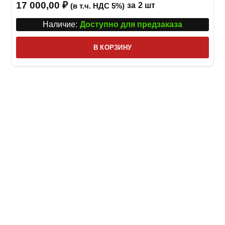
17 000,00
₽
за
2 шт
(в т.ч. НДС 5%)
Наличие:
Доступно для предзаказа
В КОРЗИНУ