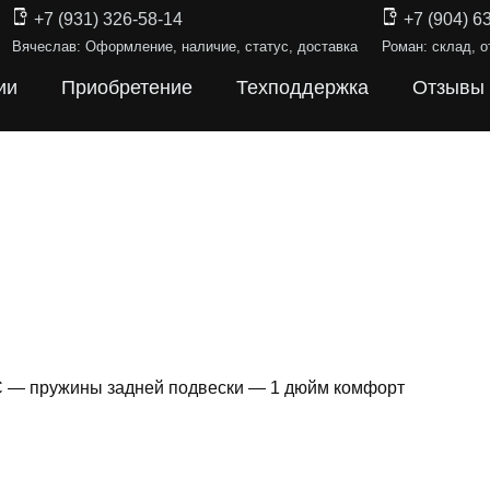
+7 (931) 326-58-14
+7 (904) 6
Вячеслав: Оформление, наличие, статус, доставка
Роман: склад, о
ии
Приобретение
Техподдержка
Отзывы
 C — пружины задней подвески — 1 дюйм комфорт
ИНЫ ПОДВЕ