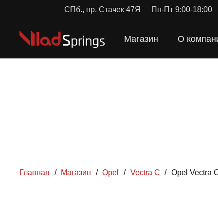
СПб., пр. Стачек 47Я
Пн-Пт 9:00-18:00
Магазин
О компан
Главная
/
Магазин
/
Opel
/
Vectra C
/
Opel Vectra
ПРУЖ