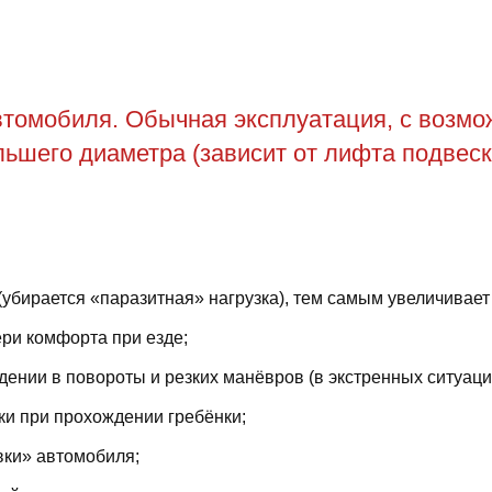
томобиля. Обычная эксплуатация, с возможн
ьшего диаметра (зависит от лифта подвеск
(убирается «паразитная» нагрузка), тем самым увеличивает
ри комфорта при езде;
ении в повороты и резких манёвров (в экстренных ситуаци
ки при прохождении гребёнки;
вки» автомобиля;