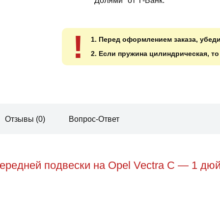
"Долями" от Т-Банк.
!
1. Перед оформлением заказа, убед
2. Если пружина цилиндрическая, т
Отзывы (0)
Вопрос-Ответ
редней подвески на Opel Vectra C — 1 дюй