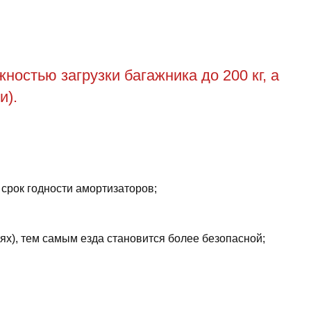
остью загрузки багажника до 200 кг, а
и).
 срок годности амортизаторов;
ях), тем самым езда становится более безопасной;