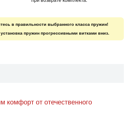
при возврате комплекта.
итесь в правильности выбранного класса пружин!
о установка пружин прогрессивными витками вниз.
м комфорт от отечественного