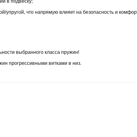
й в подвеску;
й/упругой, что напрямую влияет на безопасность и комфор
ьности выбранного класса пружин!
жин прогрессивными витками в низ.