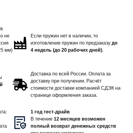
“в
но не
Если пружин нет в наличии, то
ссия
изготовление пружин по предзаказу
до
25 мм)
4 недель (до 20 рабочих дней)
.
Доставка по всей России. Оплата за
ы
доставку при получении. Расчёт
й
стоимости доставки компанией СДЭК на
странице оформления заказа.
та:
1 год тест-драйв
В течение
12 месяцев возможен
ата
полный возврат денежных средств