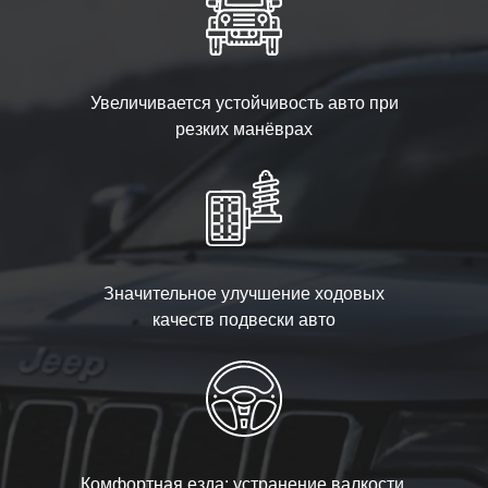
Увеличивается устойчивость авто при
резких манёврах
Значительное улучшение ходовых
качеств подвески авто
Комфортная езда: устранение валкости,