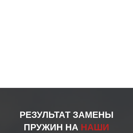
на
стра
товар
РЕЗУЛЬТАТ ЗАМЕНЫ
ПРУЖИН НА
НАШИ