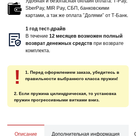
Удобная и безопасная онлайн оплата: T‑Pay,
SberPay, MIR Pay, СБП, банковскими
картами, а так же оплата "Долями" от Т-Банк.
1 год тест-драйв
В течение
12 месяцев возможен полный
возврат денежных средств
при возврате
комплекта.
!
1. Перед оформлением заказа, убедитесь в
правильности выбранного класса пружин!
2. Если пружина цилиндрическая, то установка
пружин прогрессивными витками вниз.
Описание
Дополнительная информация