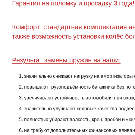
Гарантия на поломку и просадку 3 года!
Комфорт: стандартная комплектация ав
также возможность установки колёс бол
Результат замены пружин на наши:
значительно снижают нагрузку на амортизаторы 
повышают грузоподъёмность багажника без поте
увеличивают устойчивость автомобиля при вхожд
значительно улучшают ходовые качества подвес
полностью убирают валкость, крен, пробои и «ки
не требуют дополнительных финансовых вливани