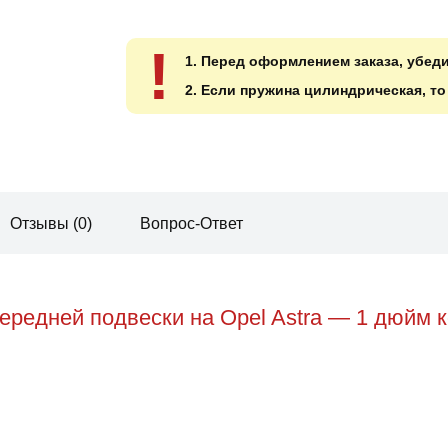
!
1. Перед оформлением заказа, убед
2. Если пружина цилиндрическая, т
Отзывы (0)
Вопрос-Ответ
редней подвески на Opel Astra — 1 дюйм к