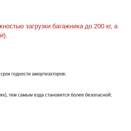
остью загрузки багажника до 200 кг, а
и).
 срок годности амортизаторов;
ях), тем самым езда становится более безопасной;