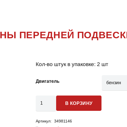
ASTRA
ИНЫ ПЕРЕДНЕЙ ПОДВЕСК
Кол-во штук в упаковке:
2 шт
Двигатель
Количество
В КОРЗИНУ
товара
Opel
Артикул:
34981146
Astra