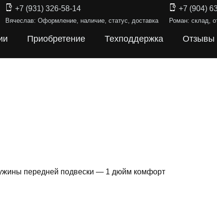
+7 (931) 326-58-14
+7 (904) 6
Вячеслав: Оформление, наличие, статус, доставка
Роман: склад, о
ии
Приобретение
Техподдержка
Отзывы
ружины передней подвески — 1 дюйм комфорт
ИНЫ ПОДВЕ