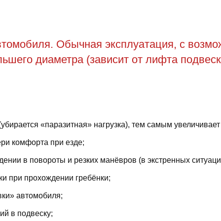
томобиля. Обычная эксплуатация, с возможн
ьшего диаметра (зависит от лифта подвеск
(убирается «паразитная» нагрузка), тем самым увеличивает
ри комфорта при езде;
ении в повороты и резких манёвров (в экстренных ситуаци
ки при прохождении гребёнки;
вки» автомобиля;
й в подвеску;