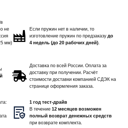
“в
но не
Если пружин нет в наличии, то
ссия
изготовление пружин по предзаказу
до
25 мм)
4 недель (до 20 рабочих дней)
.
Доставка по всей России. Оплата за
ы
доставку при получении. Расчёт
й
стоимости доставки компанией СДЭК на
странице оформления заказа.
та:
1 год тест-драйв
В течение
12 месяцев возможен
ата
полный возврат денежных средств
при возврате комплекта.