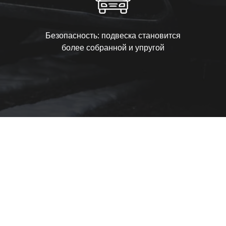
Безопасность: подвеска становится
более собранной и упругой