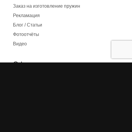
Заказ на изготовление пружин
Рекламация
Блог / Статьи
Фотоотчёты
Видео
Оформление заказа
Необходимые данные
Сроки изготовления
Упаковка заказа
Доставка
Оплата